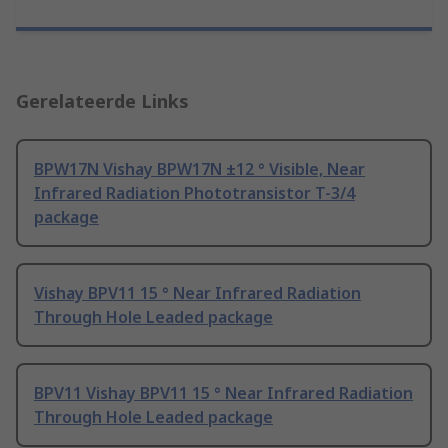
Gerelateerde Links
BPW17N Vishay BPW17N ±12 ° Visible, Near
Infrared Radiation Phototransistor T-3/4
package
Vishay BPV11 15 ° Near Infrared Radiation
Through Hole Leaded package
BPV11 Vishay BPV11 15 ° Near Infrared Radiation
Through Hole Leaded package