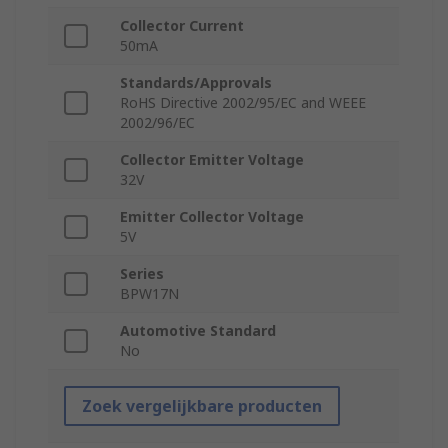
Collector Current
50mA
Standards/Approvals
RoHS Directive 2002/95/EC and WEEE
2002/96/EC
Collector Emitter Voltage
32V
Emitter Collector Voltage
5V
Series
BPW17N
Automotive Standard
No
Zoek vergelijkbare producten