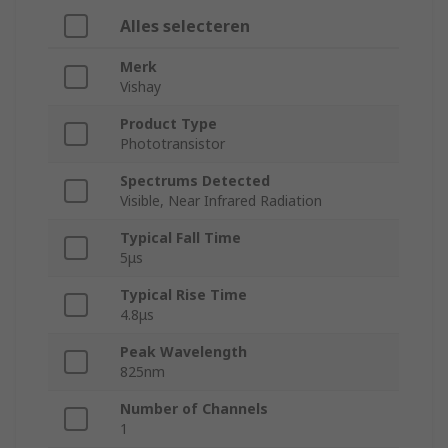
Alles selecteren
Merk
Vishay
Product Type
Phototransistor
Spectrums Detected
Visible, Near Infrared Radiation
Typical Fall Time
5μs
Typical Rise Time
4.8μs
Peak Wavelength
825nm
Number of Channels
1