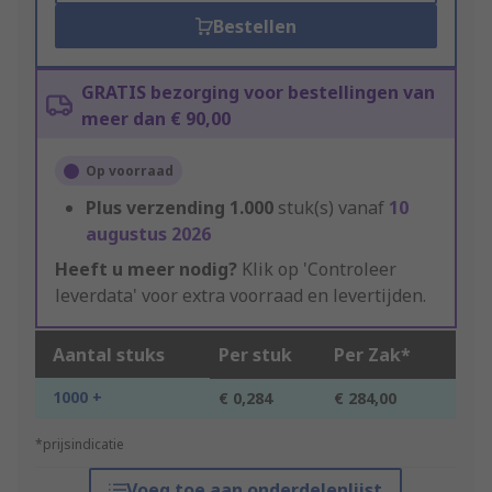
Bestellen
GRATIS bezorging voor bestellingen van
meer dan € 90,00
Op voorraad
Plus verzending
1.000
stuk(s) vanaf
10
augustus 2026
Heeft u meer nodig?
Klik op 'Controleer
leverdata' voor extra voorraad en levertijden.
Aantal stuks
Per stuk
Per Zak*
1000 +
€ 0,284
€ 284,00
*prijsindicatie
Voeg toe aan onderdelenlijst