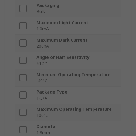
Packaging
Bulk
Maximum Light Current
1.0mA
Maximum Dark Current
200nA
Angle of Half Sensitivity
±12 °
Minimum Operating Temperature
-40°C
Package Type
T-3/4
Maximum Operating Temperature
100°C
Diameter
1.8mm