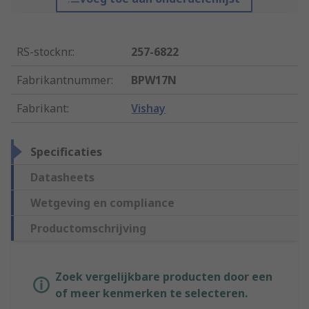
RS-stocknr.
:
257-6822
Fabrikantnummer
:
BPW17N
Fabrikant
:
Vishay
Specificaties
Datasheets
Wetgeving en compliance
Productomschrijving
Zoek vergelijkbare producten door een
of meer kenmerken te selecteren.