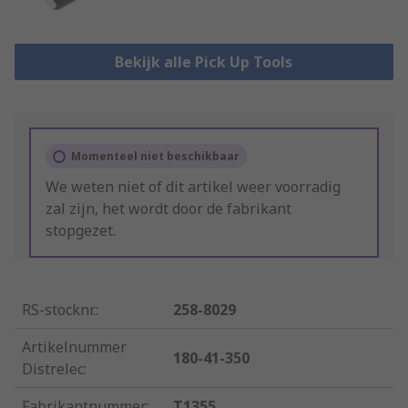
Bekijk alle Pick Up Tools
Momenteel niet beschikbaar
We weten niet of dit artikel weer voorradig
zal zijn, het wordt door de fabrikant
stopgezet.
RS-stocknr.
:
258-8029
Artikelnummer
180-41-350
Distrelec
:
Fabrikantnummer
:
T1355