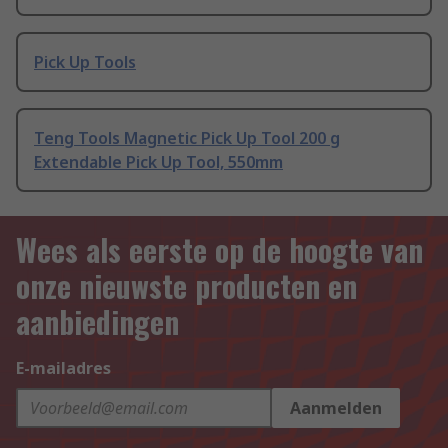
Pick Up Tools
Teng Tools Magnetic Pick Up Tool 200 g
Extendable Pick Up Tool, 550mm
Wees als eerste op de hoogte van
onze nieuwste producten en
aanbiedingen
E-mailadres
Aanmelden