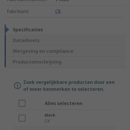
Fabrikant
:
CK
Specificaties
Datasheets
Wetgeving en compliance
Productomschrijving
Zoek vergelijkbare producten door een
of meer kenmerken te selecteren.
Alles selecteren
Merk
CK