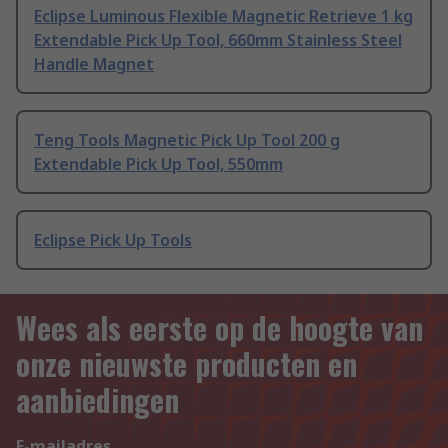
Eclipse Luminous Flexible Magnetic Retrieve 1 kg
Extendable Pick Up Tool, 660mm Stainless Steel
Handle Magnet
Teng Tools Magnetic Pick Up Tool 200 g
Extendable Pick Up Tool, 550mm
Eclipse Pick Up Tools
Wees als eerste op de hoogte van
onze nieuwste producten en
aanbiedingen
E-mailadres