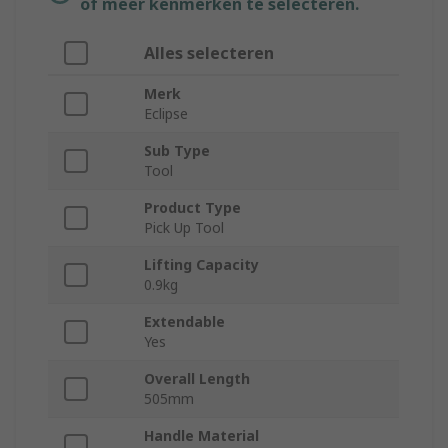
of meer kenmerken te selecteren.
Alles selecteren
Merk
Eclipse
Sub Type
Tool
Product Type
Pick Up Tool
Lifting Capacity
0.9kg
Extendable
Yes
Overall Length
505mm
Handle Material