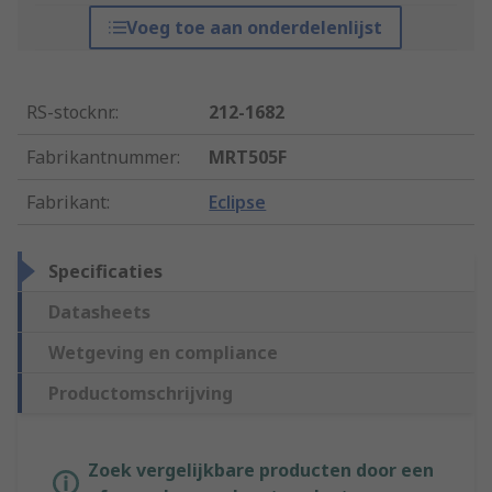
Voeg toe aan onderdelenlijst
RS-stocknr.
:
212-1682
Fabrikantnummer
:
MRT505F
Fabrikant
:
Eclipse
Specificaties
Datasheets
Wetgeving en compliance
Productomschrijving
Zoek vergelijkbare producten door een