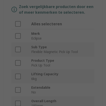
Zoek vergelijkbare producten door een
of meer kenmerken te selecteren.
Alles selecteren
Merk
Eclipse
Sub Type
Flexible Magnetic Pick Up Tool
Product Type
Pick Up Tool
Lifting Capacity
6kg
Extendable
No
Overall Length
185mm