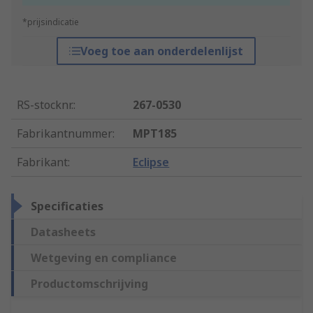
*prijsindicatie
Voeg toe aan onderdelenlijst
RS-stocknr.
:
267-0530
Fabrikantnummer
:
MPT185
Fabrikant
:
Eclipse
Specificaties
Datasheets
Wetgeving en compliance
Productomschrijving