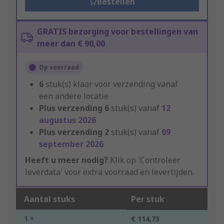
Bestellen
GRATIS bezorging voor bestellingen van
meer dan € 90,00
Op voorraad
6
stuk(s) klaar voor verzending vanaf
een andere locatie
Plus verzending
6
stuk(s) vanaf
12
augustus 2026
Plus verzending
2
stuk(s) vanaf
09
september 2026
Heeft u meer nodig?
Klik op 'Controleer
leverdata' voor extra voorraad en levertijden.
Aantal stuks
Per stuk
1 +
€ 114,73