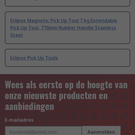
Eclipse Magnetic Pick Up Tool 7 kg Extendable
Pick Up Tool, 770mm Rubber Handle Stainless
Steel
Eclipse Pick Up Tools
Wees als eerste op de hoogte van
onze nieuwste producten en
aanbiedingen
E-mailadres
Aanmelden