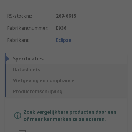
RS-stocknr.
:
269-6615
Fabrikantnummer
:
E936
Fabrikant
:
Eclipse
Specificaties
Datasheets
Wetgeving en compliance
Productomschrijving
Zoek vergelijkbare producten door een
of meer kenmerken te selecteren.