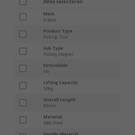
Alles selecteren
Merk
Eclipse
Product Type
Pick Up Tool
Sub Type
Fishing Magnet
Extendable
No
Lifting Capacity
50kg
Overall Length
80mm
Material
Mild Steel
Handle Material