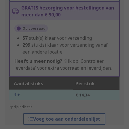
GRATIS bezorging voor bestellingen van
meer dan € 90,00
Op voorraad
57
stuk(s) klaar voor verzending
299
stuk(s) klaar voor verzending vanaf
een andere locatie
Heeft u meer nodig?
Klik op 'Controleer
leverdata' voor extra voorraad en levertijden.
Aantal stuks
Per stuk
1 +
€ 14,34
*prijsindicatie
Voeg toe aan onderdelenlijst