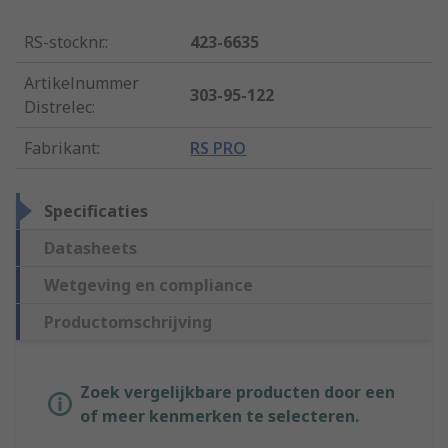
RS-stocknr.
:
423-6635
Artikelnummer
303-95-122
Distrelec
:
Fabrikant
:
RS PRO
Specificaties
Datasheets
Wetgeving en compliance
Productomschrijving
Zoek vergelijkbare producten door een
of meer kenmerken te selecteren.