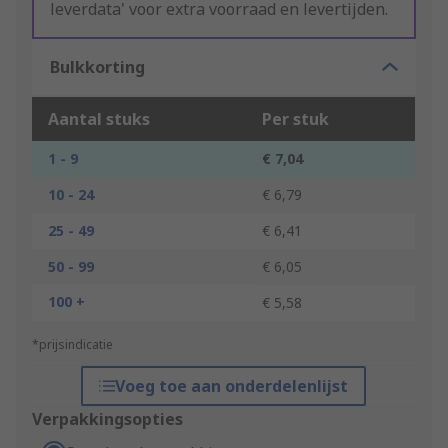
leverdata' voor extra voorraad en levertijden.
Bulkkorting
Aantal stuks
Per stuk
1 - 9
€ 7,04
10 - 24
€ 6,79
25 - 49
€ 6,41
50 - 99
€ 6,05
100 +
€ 5,58
*prijsindicatie
Voeg toe aan onderdelenlijst
Verpakkingsopties