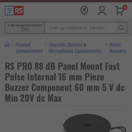
0
Fabrikantnummer
/
Passive
/
Sounder, Buzzer &
/
Piezo
Components
Microphone Components
Buzzers
RS PRO 88 dB Panel Mount Fast
Pulse Internal 16 mm Piezo
Buzzer Component 60 mm 5 V dc
Min 20V dc Max