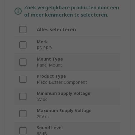
Zoek vergelijkbare producten door een
of meer kenmerken te selecteren.
Alles selecteren
Merk
RS PRO
Mount Type
Panel Mount
Product Type
Piezo Buzzer Component
Minimum Supply Voltage
5V dc
Maximum Supply Voltage
20V dc
Sound Level
88dB