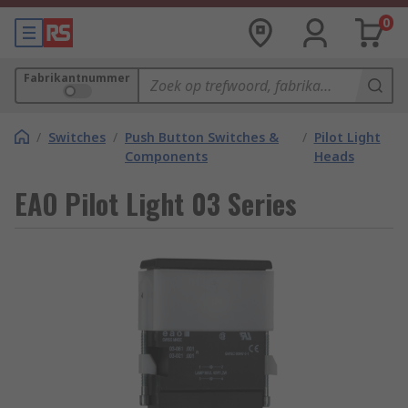
0
Fabrikantnummer
/
Switches
/
Push Button Switches &
/
Pilot Light
Components
Heads
EAO Pilot Light 03 Series