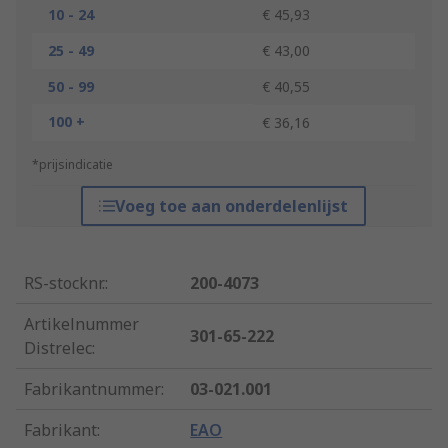
10 - 24
€ 45,93
25 - 49
€ 43,00
50 - 99
€ 40,55
100 +
€ 36,16
*prijsindicatie
Voeg toe aan onderdelenlijst
RS-stocknr.
:
200-4073
Artikelnummer
301-65-222
Distrelec
:
Fabrikantnummer
:
03-021.001
Fabrikant
:
EAO