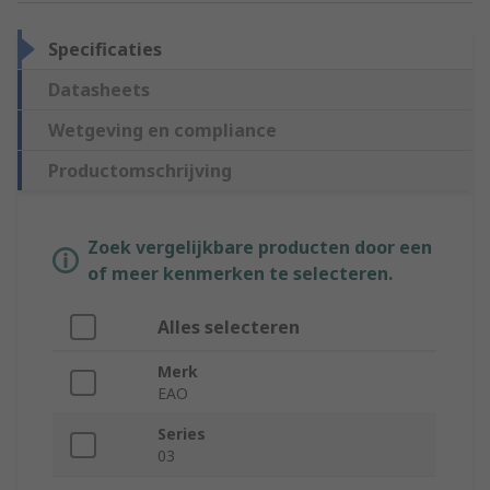
Specificaties
Datasheets
Wetgeving en compliance
Productomschrijving
Zoek vergelijkbare producten door een
of meer kenmerken te selecteren.
Alles selecteren
Merk
EAO
Series
03