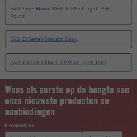
EAO Panel Mount Red LED Pilot Light IP65,
Round
EAO 03 Series Contact Block
EAO Standard Block LED Pilot Light, IP65
Wees als eerste op de hoogte van
onze nieuwste producten en
aanbiedingen
E-mailadres