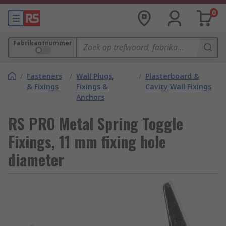
0
Fabrikantnummer
/
Fasteners
/
Wall Plugs,
/
Plasterboard &
& Fixings
Fixings &
Cavity Wall Fixings
Anchors
RS PRO Metal Spring Toggle
Fixings, 11 mm fixing hole
diameter