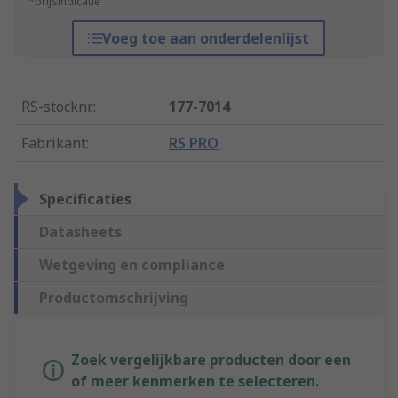
*prijsindicatie
Voeg toe aan onderdelenlijst
RS-stocknr.
:
177-7014
Fabrikant
:
RS PRO
Specificaties
Datasheets
Wetgeving en compliance
Productomschrijving
Zoek vergelijkbare producten door een
of meer kenmerken te selecteren.