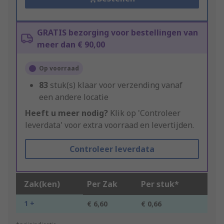
GRATIS bezorging voor bestellingen van
meer dan € 90,00
Op voorraad
83
stuk(s) klaar voor verzending vanaf
een andere locatie
Heeft u meer nodig?
Klik op 'Controleer
leverdata' voor extra voorraad en levertijden.
Controleer leverdata
Zak(ken)
Per Zak
Per stuk*
1 +
€ 6,60
€ 0,66