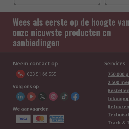
Wees als eerste op de hoogte va
onze nieuwste producten en
aanbiedingen
Neem contact op
Services
023 51 66 555
750.000 
2.500 me
Volg ons op
Bestelle
Inkoopop
Retoure
We aanvaarden
Technisc
Track & 