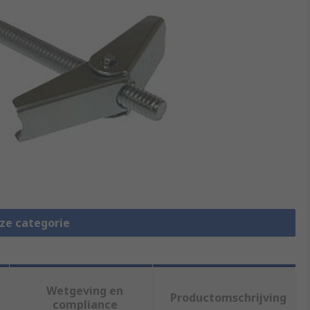
eze categorie
Wetgeving en
Productomschrijving
compliance