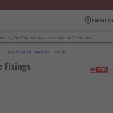
Pakket tr
/
Plasterboard & Cavity Wall Fixings
 Fixings