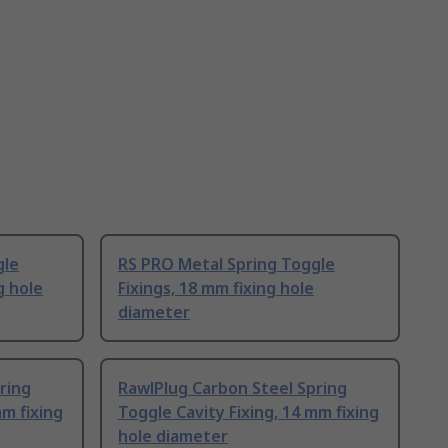
gle
RS PRO Metal Spring Toggle
g hole
Fixings, 18 mm fixing hole
diameter
ring
RawlPlug Carbon Steel Spring
mm fixing
Toggle Cavity Fixing, 14 mm fixing
hole diameter