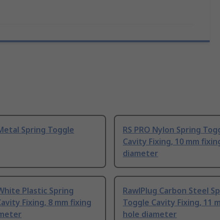
Metal Spring Toggle
RS PRO Nylon Spring Tog
Cavity Fixing, 10 mm fixin
diameter
hite Plastic Spring
RawlPlug Carbon Steel Sp
avity Fixing, 8 mm fixing
Toggle Cavity Fixing, 11 
ameter
hole diameter