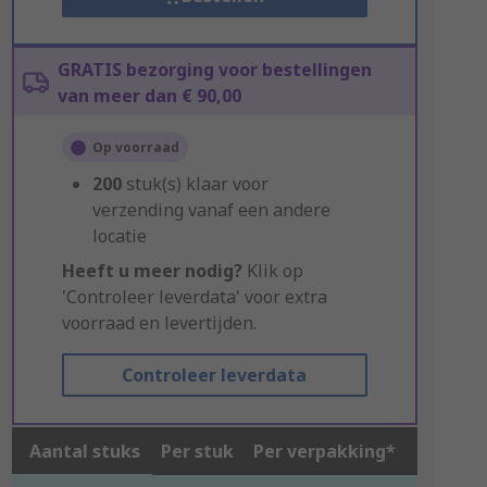
GRATIS bezorging voor bestellingen
van meer dan € 90,00
Op voorraad
200
stuk(s) klaar voor
verzending vanaf een andere
locatie
Heeft u meer nodig?
Klik op
'Controleer leverdata' voor extra
voorraad en levertijden.
Controleer leverdata
Aantal stuks
Per stuk
Per verpakking*