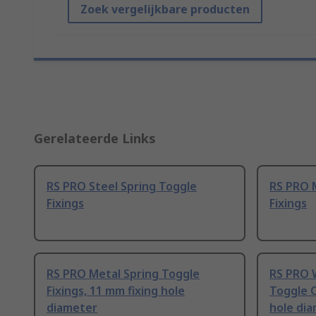
Zoek vergelijkbare producten
Gerelateerde Links
RS PRO Steel Spring Toggle
RS PRO 
Fixings
Fixings
RS PRO Metal Spring Toggle
RS PRO W
Fixings, 11 mm fixing hole
Toggle C
diameter
hole di