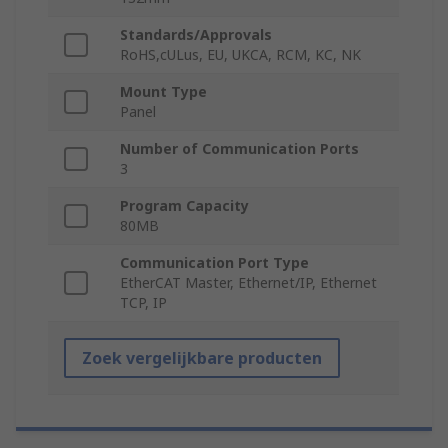
Standards/Approvals
RoHS,cULus, EU, UKCA, RCM, KC, NK
Mount Type
Panel
Number of Communication Ports
3
Program Capacity
80MB
Communication Port Type
EtherCAT Master, Ethernet/IP, Ethernet
TCP, IP
Zoek vergelijkbare producten