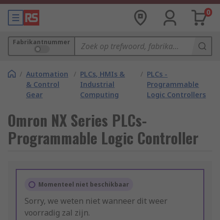
0
Fabrikantnummer
/
Automation
/
PLCs, HMIs &
/
PLCs -
& Control
Industrial
Programmable
Gear
Computing
Logic Controllers
Omron NX Series PLCs-
Programmable Logic Controller
Momenteel niet beschikbaar
Sorry, we weten niet wanneer dit weer
voorradig zal zijn.