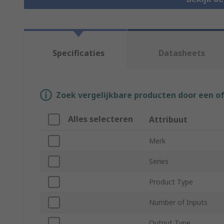
Specificaties
Datasheets
Zoek vergelijkbare producten door een o
Alles selecteren
Attribuut
Merk
Series
Product Type
Number of Inputs
Output Type