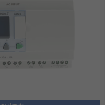
eze categorie