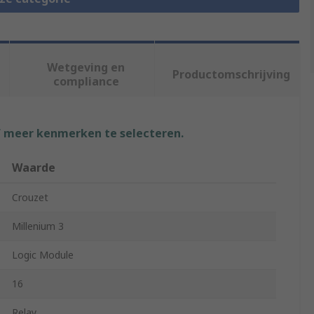
Wetgeving en
Productomschrijving
compliance
f meer kenmerken te selecteren.
Waarde
Crouzet
Millenium 3
Logic Module
16
Relay