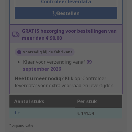
Controleer leverdata
Bestellen
GRATIS bezorging voor bestellingen van
meer dan € 90,00
Voorradig bij de fabrikant
Klaar voor verzending vanaf
09
september 2026
Heeft u meer nodig?
Klik op 'Controleer
leverdata' voor extra voorraad en levertijden.
Aantal stuks
Per stuk
1 +
€ 141,54
*prijsindicatie