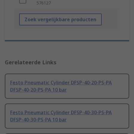
576127
Zoek vergelijkbare producten
Gerelateerde Links
Festo Pneumatic Cylinder DFSP-40-20-PS-PA
DFSP-40-20-PS-PA 10 bar
Festo Pneumatic Cylinder DFSP-40-30-PS-PA
DFSP-40-30-PS-PA 10 bar