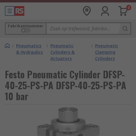
0
Fabrikantnummer
/
Pneumatics
/
Pneumatic
/
Pneumatic
& Hydraulics
Cylinders &
Clamping
Actuators
Cylinders
Festo Pneumatic Cylinder DFSP-
40-25-PS-PA DFSP-40-25-PS-PA
10 bar