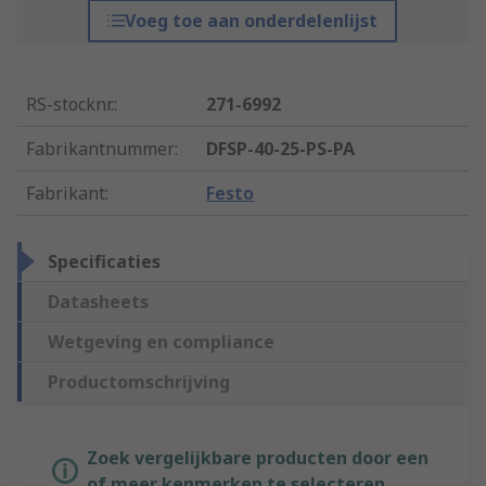
Voeg toe aan onderdelenlijst
RS-stocknr.
:
271-6992
Fabrikantnummer
:
DFSP-40-25-PS-PA
Fabrikant
:
Festo
Specificaties
Datasheets
Wetgeving en compliance
Productomschrijving
Zoek vergelijkbare producten door een
of meer kenmerken te selecteren.