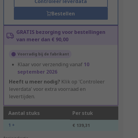
Controleer leverdata
Bestellen
GRATIS bezorging voor bestellingen
van meer dan € 90,00
Voorradig bij de fabrikant
Klaar voor verzending vanaf
10
september 2026
Heeft u meer nodig?
Klik op 'Controleer
leverdata' voor extra voorraad en
levertijden.
Aantal stuks
Per stuk
1 +
€ 139,31