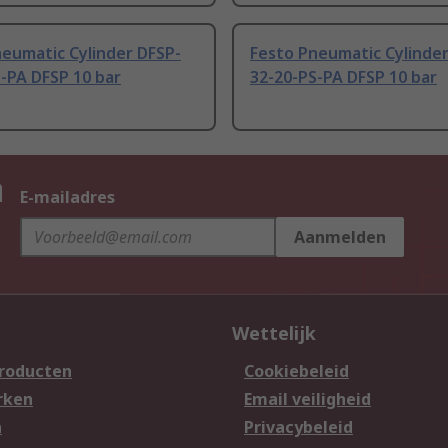
eumatic Cylinder DFSP-
Festo Pneumatic Cylinder
-PA DFSP 10 bar
32-20-PS-PA DFSP 10 bar
n
E-mailadres
Aanmelden
Wettelijk
producten
Cookiebeleid
rken
Email veiligheid
n
Privacybeleid