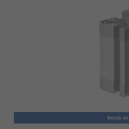
Bekijk d