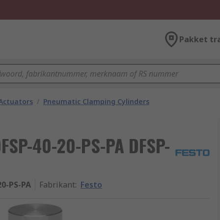
Pakket tr
Actuators
/
Pneumatic Clamping Cylinders
DFSP-40-20-PS-PA DFSP-
20-PS-PA
Fabrikant
:
Festo