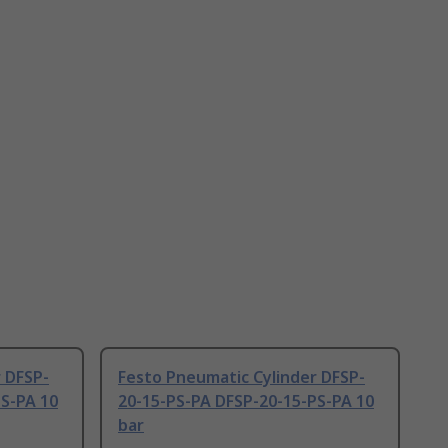
 DFSP-
Festo Pneumatic Cylinder DFSP-
PS-PA 10
20-15-PS-PA DFSP-20-15-PS-PA 10
bar