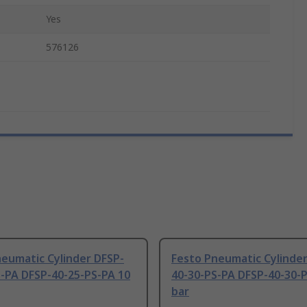
Yes
576126
eumatic Cylinder DFSP-
Festo Pneumatic Cylinder
S-PA DFSP-40-25-PS-PA 10
40-30-PS-PA DFSP-40-30-
bar