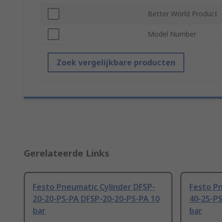
Better World Product
Model Number
Zoek vergelijkbare producten
Gerelateerde Links
Festo Pneumatic Cylinder DFSP-
Festo Pn
20-20-PS-PA DFSP-20-20-PS-PA 10
40-25-P
bar
bar