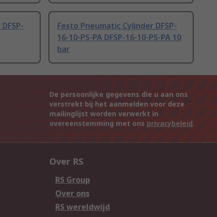
 DFSP-
Festo Pneumatic Cylinder DFSP-
16-10-PS-PA DFSP-16-10-PS-PA 10
bar
De persoonlijke gegevens die u aan ons
verstrekt bij het aanmelden voor deze
mailinglijst worden verwerkt in
overeenstemming met ons
privacybeleid
.
Over RS
RS Group
Over ons
RS wereldwijd