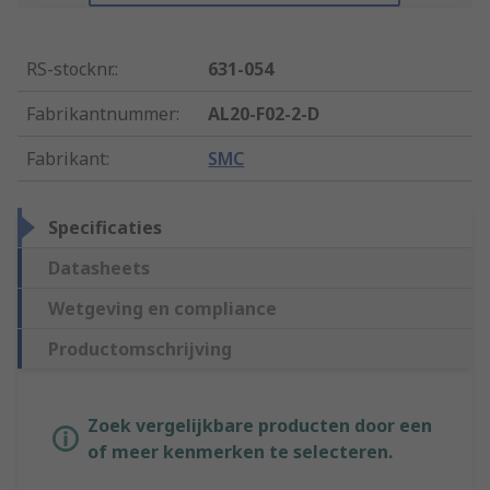
RS-stocknr.
:
631-054
Fabrikantnummer
:
AL20-F02-2-D
Fabrikant
:
SMC
Specificaties
Datasheets
Wetgeving en compliance
Productomschrijving
Zoek vergelijkbare producten door een
of meer kenmerken te selecteren.