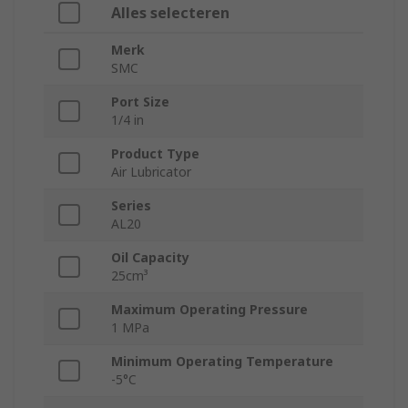
Alles selecteren
Merk
SMC
Port Size
1/4 in
Product Type
Air Lubricator
Series
AL20
Oil Capacity
25cm³
Maximum Operating Pressure
1 MPa
Minimum Operating Temperature
-5°C