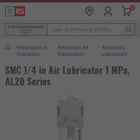
0
Fabrikantnummer
/
Pneumatics &
/
Pneumatic Air
/
Pneumatic
Hydraulics
Preparation
Lubricators
SMC 1/4 in Air Lubricator 1 MPa,
AL20 Series