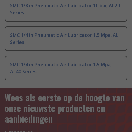
SMC 1/8 in Pneumatic Air Lubricator 10 bar, AL20
Series
SMC 1/4 in Pneumatic Air Lubricator 1.5 Mpa, AL
Series
SMC 1/4 in Pneumatic Air Lubricator 1.5 Mpa,
AL40 Series
Wees als eerste op de hoogte van
onze nieuwste producten en
aanbiedingen