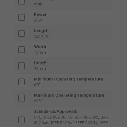
Wall
Power
36W
Length
121mm
Width
75mm
Depth
26mm
Minimum Operating Temperature
0°C
Maximum Operating Temperature
40°C
Standards/Approvals
FCC, IEEE 802.3u, CE, IEEE 802.3az, IEEE
802.3ab, IEEE 802.3af, IEEE 802.3x, IEEE