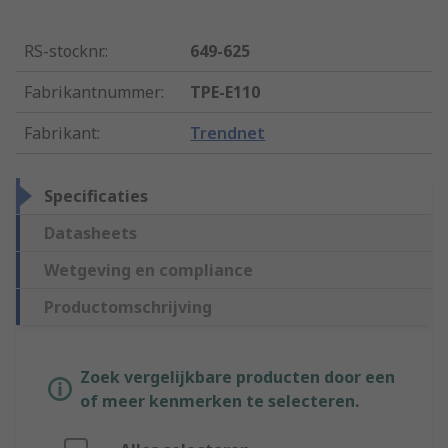
RS-stocknr.
:
649-625
Fabrikantnummer
:
TPE-E110
Fabrikant
:
Trendnet
Specificaties
Datasheets
Wetgeving en compliance
Productomschrijving
Zoek vergelijkbare producten door een
of meer kenmerken te selecteren.