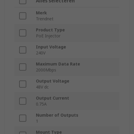
Alles selecteren
Merk
Trendnet
Product Type
PoE Injector
Input Voltage
240V
Maximum Data Rate
2000Mbps
Output Voltage
48V dc
Output Current
0.75A
Number of Outputs
1
Mount Type