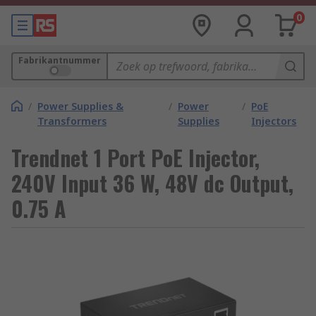
0
Fabrikantnummer
/
Power Supplies &
/
Power
/
PoE
Transformers
Supplies
Injectors
Trendnet 1 Port PoE Injector,
240V Input 36 W, 48V dc Output,
0.75 A