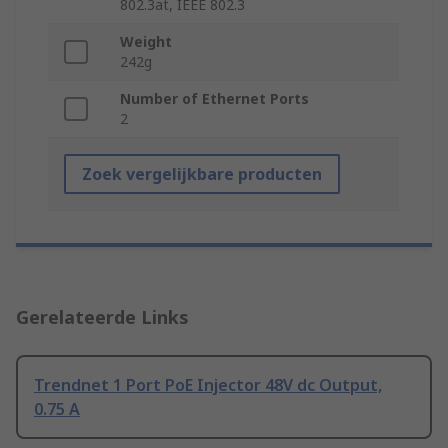
802.3at, IEEE 802.3
Weight
242g
Number of Ethernet Ports
2
Zoek vergelijkbare producten
Gerelateerde Links
Trendnet 1 Port PoE Injector 48V dc Output,
0.75 A