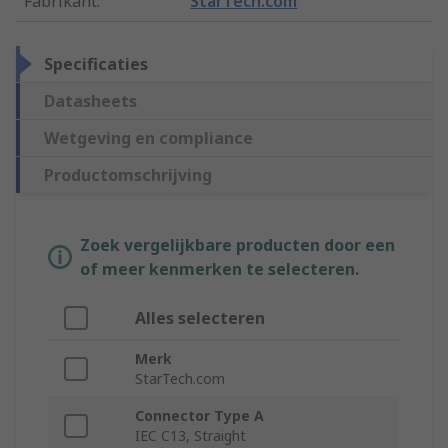
Fabrikant
:
StarTech.com
Specificaties
Datasheets
Wetgeving en compliance
Productomschrijving
Zoek vergelijkbare producten door een
of meer kenmerken te selecteren.
Alles selecteren
Merk
StarTech.com
Connector Type A
IEC C13, Straight