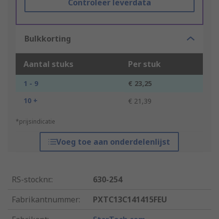
Controleer leverdata
Bulkkorting
Aantal stuks
Per stuk
1 - 9
€ 23,25
10 +
€ 21,39
*prijsindicatie
Voeg toe aan onderdelenlijst
RS-stocknr.
:
630-254
Fabrikantnummer
:
PXTC13C141415FEU