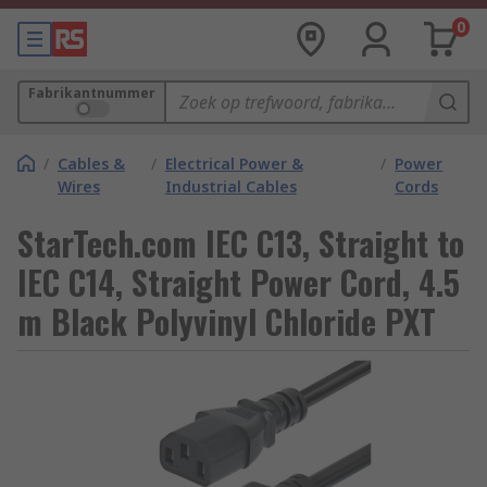
0
Fabrikantnummer
/
Cables &
/
Electrical Power &
/
Power
Wires
Industrial Cables
Cords
StarTech.com IEC C13, Straight to
IEC C14, Straight Power Cord, 4.5
m Black Polyvinyl Chloride PXT