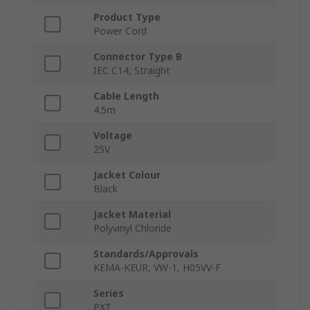
Product Type
Power Cord
Connector Type B
IEC C14, Straight
Cable Length
4.5m
Voltage
25V
Jacket Colour
Black
Jacket Material
Polyvinyl Chloride
Standards/Approvals
KEMA-KEUR, VW-1, H05VV-F
Series
PXT