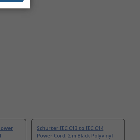
 Power
Schurter IEC C13 to IEC C14
l
Power Cord, 2 m Black Polyvinyl