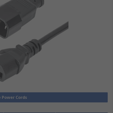
le Power Cords