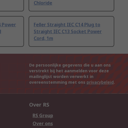
Chloride
4 Power
Feller Straight IEC C14 Plug to
l
Straight IEC C13 Socket Power
Cord, 1m
De persoonlijke gegevens die u aan ons
verstrekt bij het aanmelden voor deze
mailinglijst worden verwerkt in
overeenstemming met ons
privacybeleid
.
Over RS
RS Group
Over ons