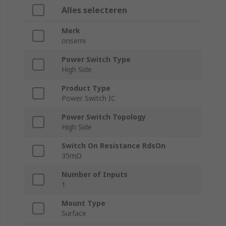
Alles selecteren
Merk
onsemi
Power Switch Type
High Side
Product Type
Power Switch IC
Power Switch Topology
High Side
Switch On Resistance RdsOn
35mΩ
Number of Inputs
1
Mount Type
Surface