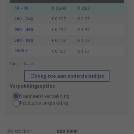
10 - 90
€ 0,263
€ 2,63
100 - 240
€ 0,227
€ 2,27
250 - 490
€ 0,197
€ 1,97
500 - 990
€ 0,173
€ 1,73
1000 +
€ 0,157
€ 1,57
*prijsindicatie
Voeg toe aan onderdelenlijst
Verpakkingsopties
Standaard verpakking
Productie verpakking
RS-stocknr.
:
808-8900