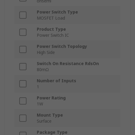
onsemi
Power Switch Type
MOSFET Load
Product Type
Power Switch IC
Power Switch Topology
High Side
Switch On Resistance RdsOn
80mΩ
Number of Inputs
1
Power Rating
1W
Mount Type
Surface
Package Type