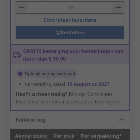
Basket
Controleer leverdata
Bestellen
GRATIS bezorging voor bestellingen van
meer dan € 90,00
Tijdelijk niet op voorraad
Verzending vanaf
16 augustus 2027
Heeft u meer nodig?
Klik op 'Controleer
leverdata' voor extra voorraad en levertijden.
Bulkkorting
Aantal stuks
Per stuk
Per verpakking*