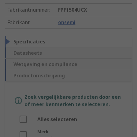
Fabrikantnummer
:
FPF1504UCX
Fabrikant
:
onsemi
Specificaties
Datasheets
Wetgeving en compliance
Productomschrijving
Zoek vergelijkbare producten door een
of meer kenmerken te selecteren.
Alles selecteren
Merk