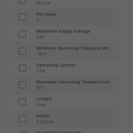
WLCSP
Pin Count
4
Maximum Supply Voltage
3.6V
Minimum Operating Temperature
-40°C
Operating Current
1.5A
Maximum Operating Temperature
85°C
Length
1mm
Height
0.332mm
Standards/Approvals