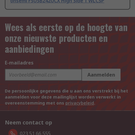
onsemi FSUSB242UCX High Side 1 WLCSP
Wees als eerste op de hoogte van
onze nieuwste producten en
aanbiedingen
E-mailadres
Aanmelden
De persoonlijke gegevens die u aan ons verstrekt bij het
aanmelden voor deze mailinglijst worden verwerkt in
overeenstemming met ons
privacybeleid
.
Neem contact op
023 51 66 555