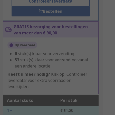
Controleer leverdata
Bestellen
GRATIS bezorging voor bestellingen
van meer dan € 90,00
Op voorraad
6
stuk(s) klaar voor verzending
53
stuk(s) klaar voor verzending vanaf
een andere locatie
Heeft u meer nodig?
Klik op 'Controleer
leverdata' voor extra voorraad en
levertijden.
Aantal stuks
Per stuk
1 +
€ 51,23