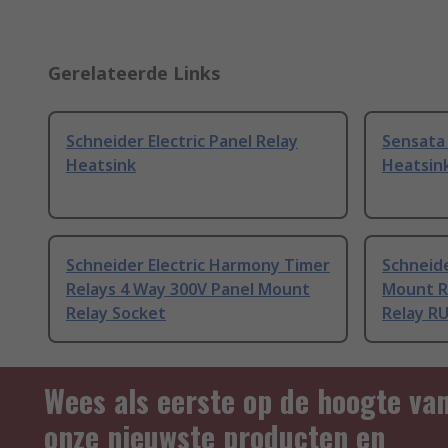
Gerelateerde Links
Schneider Electric Panel Relay
Sensata 
Heatsink
Heatsin
Schneider Electric Harmony Timer
Schneide
Relays 4 Way 300V Panel Mount
Mount Re
Relay Socket
Relay R
Wees als eerste op de hoogte va
onze nieuwste producten en