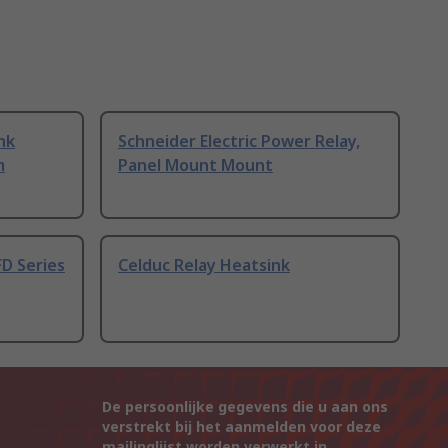
nk
Schneider Electric Power Relay,
m
Panel Mount Mount
FD Series
Celduc Relay Heatsink
De persoonlijke gegevens die u aan ons
verstrekt bij het aanmelden voor deze
mailinglijst worden verwerkt in