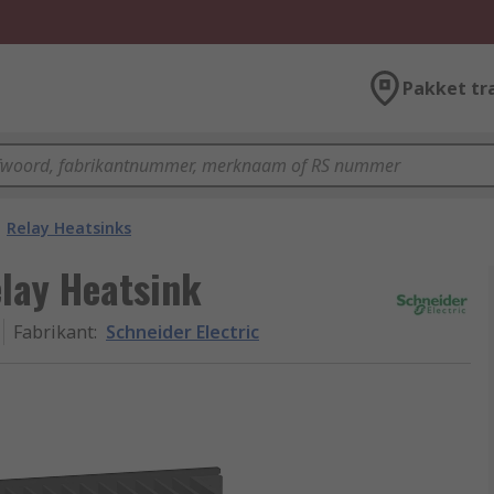
Pakket tr
Relay Heatsinks
elay Heatsink
Fabrikant
:
Schneider Electric