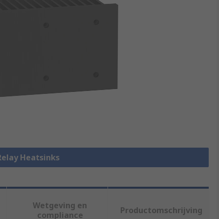
 Relay Heatsinks
Wetgeving en
Productomschrijving
compliance