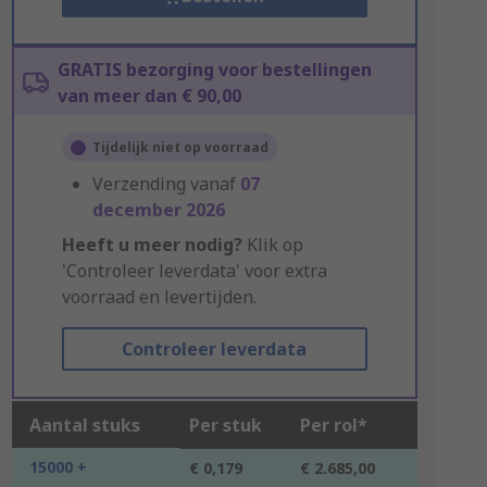
GRATIS bezorging voor bestellingen
van meer dan € 90,00
Tijdelijk niet op voorraad
Verzending vanaf
07
december 2026
Heeft u meer nodig?
Klik op
'Controleer leverdata' voor extra
voorraad en levertijden.
Controleer leverdata
Aantal stuks
Per stuk
Per rol*
15000 +
€ 0,179
€ 2.685,00