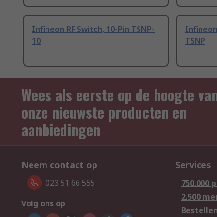
Infineon RF Switch, 10-Pin TSNP-
Infineon
10
TSNP
Wees als eerste op de hoogte va
onze nieuwste producten en
aanbiedingen
Neem contact op
Services
023 51 66 555
750.000 
2.500 me
Volg ons op
Bestelle