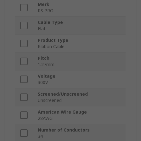
Merk
RS PRO
Cable Type
Flat
Product Type
Ribbon Cable
Pitch
1.27mm
Voltage
300V
Screened/Unscreened
Unscreened
American Wire Gauge
28AWG
Number of Conductors
34