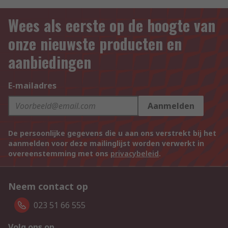
Wees als eerste op de hoogte van
onze nieuwste producten en
aanbiedingen
E-mailadres
Aanmelden
De persoonlijke gegevens die u aan ons verstrekt bij het
aanmelden voor deze mailinglijst worden verwerkt in
overeenstemming met ons
privacybeleid
.
Neem contact op
023 51 66 555
Volg ons op