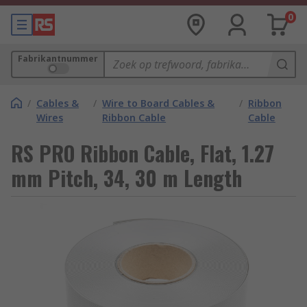
0
Fabrikantnummer
/
Cables &
/
Wire to Board Cables &
/
Ribbon
Wires
Ribbon Cable
Cable
RS PRO Ribbon Cable, Flat, 1.27
mm Pitch, 34, 30 m Length