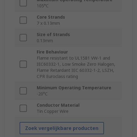
105°C
Core Strands
7 x 0.13mm
Size of Strands
0.13mm
Fire Behaviour
Flame resistant to UL1581 VW-1 and
IEC60332-1, Low Smoke Zero Halogen,
Flame Retardant IEC 60332-1-2, LSZH,
CPR Euroclass rating
Minimum Operating Temperature
-20°C
Conductor Material
Tin Copper Wire
Zoek vergelijkbare producten