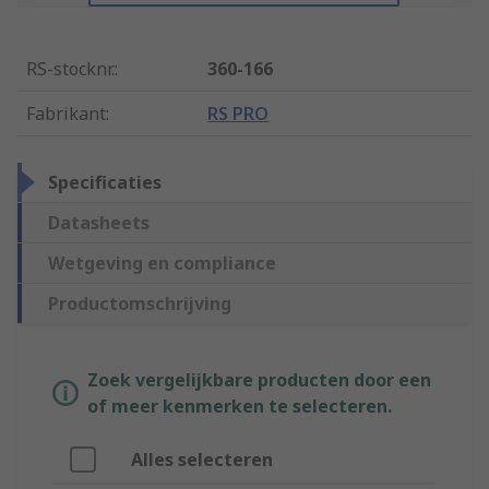
RS-stocknr.
:
360-166
Fabrikant
:
RS PRO
Specificaties
Datasheets
Wetgeving en compliance
Productomschrijving
Zoek vergelijkbare producten door een
of meer kenmerken te selecteren.
Alles selecteren