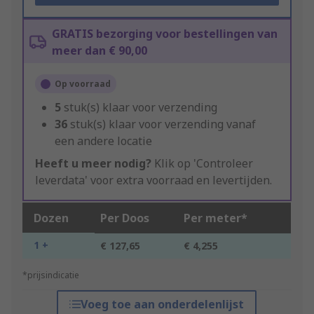
GRATIS bezorging voor bestellingen van
meer dan € 90,00
Op voorraad
5
stuk(s) klaar voor verzending
36
stuk(s) klaar voor verzending vanaf
een andere locatie
Heeft u meer nodig?
Klik op 'Controleer
leverdata' voor extra voorraad en levertijden.
Dozen
Per Doos
Per meter*
1 +
€ 127,65
€ 4,255
*prijsindicatie
Voeg toe aan onderdelenlijst