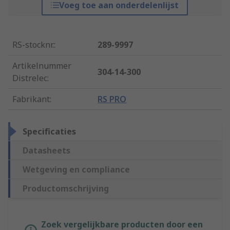
Voeg toe aan onderdelenlijst
RS-stocknr.
:
289-9997
Artikelnummer
304-14-300
Distrelec
:
Fabrikant
:
RS PRO
Specificaties
Datasheets
Wetgeving en compliance
Productomschrijving
Zoek vergelijkbare producten door een