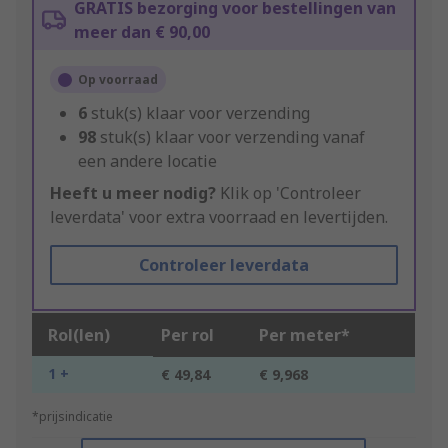
GRATIS bezorging voor bestellingen van
meer dan € 90,00
Op voorraad
6
stuk(s) klaar voor verzending
98
stuk(s) klaar voor verzending vanaf
een andere locatie
Heeft u meer nodig?
Klik op 'Controleer
leverdata' voor extra voorraad en levertijden.
Controleer leverdata
Rol(len)
Per rol
Per meter*
1 +
€ 49,84
€ 9,968
*prijsindicatie