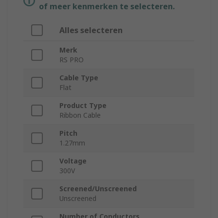
of meer kenmerken te selecteren.
Alles selecteren
Merk
RS PRO
Cable Type
Flat
Product Type
Ribbon Cable
Pitch
1.27mm
Voltage
300V
Screened/Unscreened
Unscreened
Number of Conductors