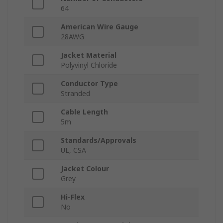
64
American Wire Gauge
28AWG
Jacket Material
Polyvinyl Chloride
Conductor Type
Stranded
Cable Length
5m
Standards/Approvals
UL, CSA
Jacket Colour
Grey
Hi-Flex
No