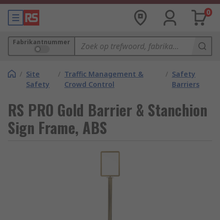
0
Fabrikantnummer
/
Site
/
Traffic Management &
/
Safety
Safety
Crowd Control
Barriers
RS PRO Gold Barrier & Stanchion
Sign Frame, ABS