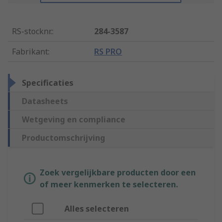
RS-stocknr.
:
284-3587
Fabrikant
:
RS PRO
Specificaties
Datasheets
Wetgeving en compliance
Productomschrijving
Zoek vergelijkbare producten door een
of meer kenmerken te selecteren.
Alles selecteren