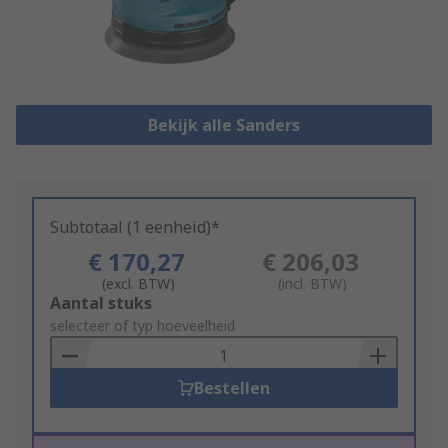
Bekijk alle Sanders
Subtotaal (1 eenheid)*
€ 170,27
€ 206,03
(excl. BTW)
(incl. BTW)
Add
Aantal stuks
to
selecteer of typ hoeveelheid
Basket
Bestellen