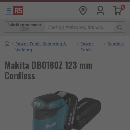
0
Fabrikantnummer
/
Power Tools, Soldering &
/
Power
/
Sanders
Welding
Tools
Makita DBO180Z 123 mm
Cordless