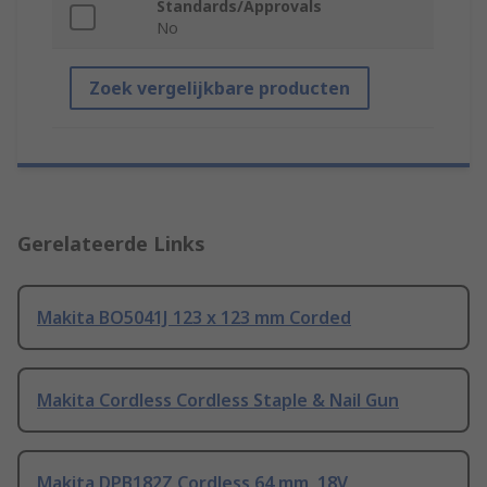
Standards/Approvals
No
Zoek vergelijkbare producten
Gerelateerde Links
Makita BO5041J 123 x 123 mm Corded
Makita Cordless Cordless Staple & Nail Gun
Makita DPB182Z Cordless 64 mm, 18V