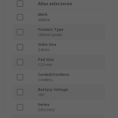
Alles selecteren
Merk
Makita
Product Type
Orbital Sander
Orbit Size
2.8mm
Pad Size
123 mm
Corded/Cordless
Cordless
Battery Voltage
18V
Series
DBO180Z