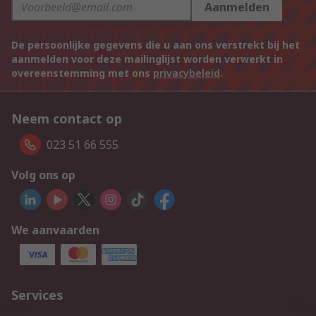
Aanmelden
De persoonlijke gegevens die u aan ons verstrekt bij het
aanmelden voor deze mailinglijst worden verwerkt in
overeenstemming met ons
privacybeleid
.
Neem contact op
023 51 66 555
Volg ons op
We aanvaarden
Services