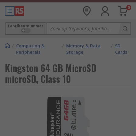
0
Fabrikantnummer
/
Computing &
/
Memory & Data
/
SD
Peripherals
Storage
Cards
Kingston 64 GB MicroSD
microSD, Class 10