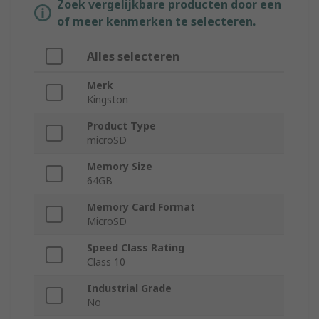
Zoek vergelijkbare producten door een
of meer kenmerken te selecteren.
Alles selecteren
Merk
Kingston
Product Type
microSD
Memory Size
64GB
Memory Card Format
MicroSD
Speed Class Rating
Class 10
Industrial Grade
No