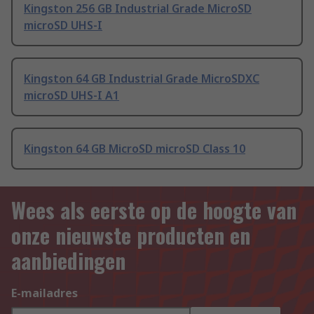
Kingston 256 GB Industrial Grade MicroSD
microSD UHS-I
Kingston 64 GB Industrial Grade MicroSDXC
microSD UHS-I A1
Kingston 64 GB MicroSD microSD Class 10
Wees als eerste op de hoogte van
onze nieuwste producten en
aanbiedingen
E-mailadres