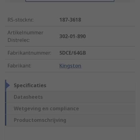
RS-stocknr.
:
187-3618
Artikelnummer
302-01-890
Distrelec
:
Fabrikantnummer
:
SDCE/64GB
Fabrikant
:
Kingston
Specificaties
Datasheets
Wetgeving en compliance
Productomschrijving