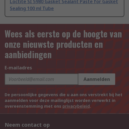
Loctite SI 5980 Gasket Sealant Paste for Gasket
Sealing 100 ml Tube
Wees als eerste op de hoogte van
onze nieuwste producten en
aanbiedingen
E-mailadres
Aanmelden
De persoonlijke gegevens die u aan ons verstrekt bij het
aanmelden voor deze mailinglijst worden verwerkt in
overeenstemming met ons
privacybeleid
.
Neem contact op