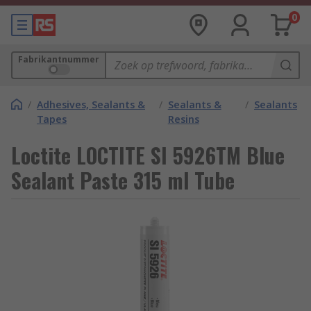
0
Fabrikantnummer
/
Adhesives, Sealants &
/
Sealants &
/
Sealants
Tapes
Resins
Loctite LOCTITE SI 5926TM Blue
Sealant Paste 315 ml Tube