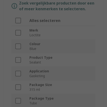
Zoek vergelijkbare producten door een
of meer kenmerken te selecteren.
Alles selecteren
Merk
Loctite
Colour
Blue
Product Type
Sealant
Application
Gasketing
Package Size
315 ml
Package Type
Tube