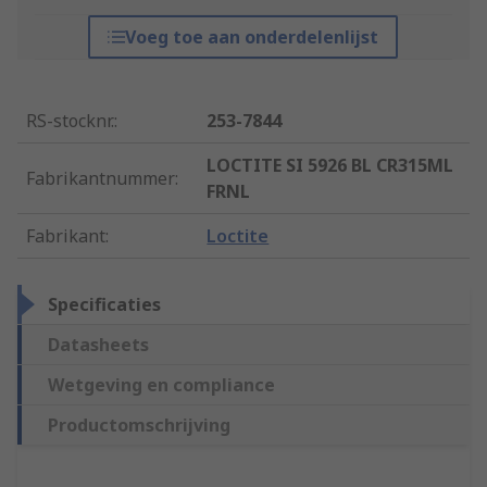
Voeg toe aan onderdelenlijst
RS-stocknr.
:
253-7844
LOCTITE SI 5926 BL CR315ML
Fabrikantnummer
:
FRNL
Fabrikant
:
Loctite
Specificaties
Datasheets
Wetgeving en compliance
Productomschrijving