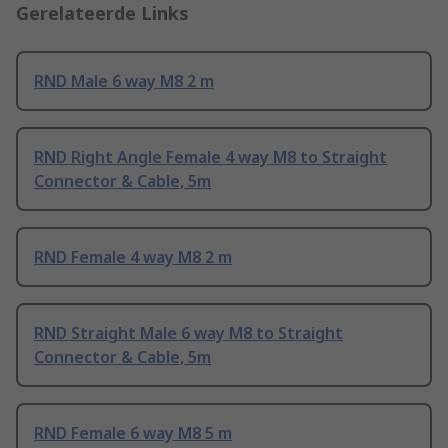
Gerelateerde Links
RND Male 6 way M8 2 m
RND Right Angle Female 4 way M8 to Straight
Connector & Cable, 5m
RND Female 4 way M8 2 m
RND Straight Male 6 way M8 to Straight
Connector & Cable, 5m
RND Female 6 way M8 5 m