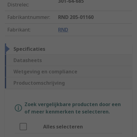
301-64-685
Distrelec
:
Fabrikantnummer
:
RND 205-01160
Fabrikant
:
RND
Specificaties
Datasheets
Wetgeving en compliance
Productomschrijving
Zoek vergelijkbare producten door een
of meer kenmerken te selecteren.
Alles selecteren