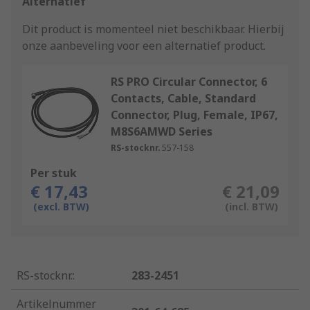
Alternatief
Dit product is momenteel niet beschikbaar.
Hierbij
onze aanbeveling voor een alternatief product.
RS PRO Circular Connector, 6
Contacts, Cable, Standard
Connector, Plug, Female, IP67,
M8S6AMWD Series
RS-stocknr.
557-158
Per stuk
€ 17,43
€ 21,09
(excl. BTW)
(incl. BTW)
RS-stocknr.
:
283-2451
Artikelnummer