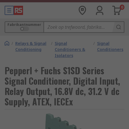
0
Fabrikantnummer
/
Relays & Signal
/
Signal
/
Signal
Conditioning
Conditioners &
Conditioners
Isolators
Pepperl + Fuchs S1SD Series
Signal Conditioner, Digital Input,
Relay Output, 16.8V dc, 31.2 V dc
Supply, ATEX, IECEx