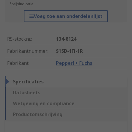
*prijsindicatie
Voeg toe aan onderdelenlijst
RS-stocknr.
:
134-8124
Fabrikantnummer
:
S1SD-1Fi-1R
Fabrikant
:
Pepperl + Fuchs
Specificaties
Datasheets
Wetgeving en compliance
Productomschrijving