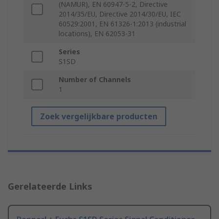
(NAMUR), EN 60947-5-2, Directive
2014/35/EU, Directive 2014/30/EU, IEC
60529:2001, EN 61326-1:2013 (industrial
locations), EN 62053-31
Series
S1SD
Number of Channels
1
Zoek vergelijkbare producten
Gerelateerde Links