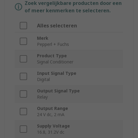
Zoek vergelijkbare producten door een
of meer kenmerken te selecteren.
Alles selecteren
Merk
Pepperl + Fuchs
Product Type
Signal Conditioner
Input Signal Type
Digital
Output Signal Type
Relay
Output Range
24 V dc, 2 mA
Supply Voltage
16.8, 31.2V dc