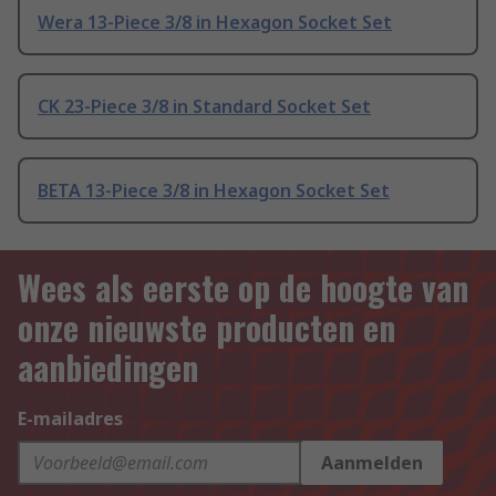
Wera 13-Piece 3/8 in Hexagon Socket Set
CK 23-Piece 3/8 in Standard Socket Set
BETA 13-Piece 3/8 in Hexagon Socket Set
Wees als eerste op de hoogte van
onze nieuwste producten en
aanbiedingen
E-mailadres
Aanmelden