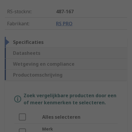
RS-stocknr.
:
487-167
Fabrikant
:
RS PRO
Specificaties
Datasheets
Wetgeving en compliance
Productomschrijving
Zoek vergelijkbare producten door een
of meer kenmerken te selecteren.
Alles selecteren
Merk