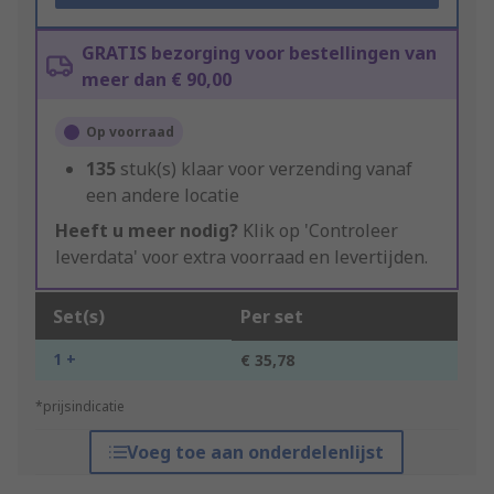
GRATIS bezorging voor bestellingen van
meer dan € 90,00
Op voorraad
135
stuk(s) klaar voor verzending vanaf
een andere locatie
Heeft u meer nodig?
Klik op 'Controleer
leverdata' voor extra voorraad en levertijden.
Set(s)
Per set
1 +
€ 35,78
*prijsindicatie
Voeg toe aan onderdelenlijst