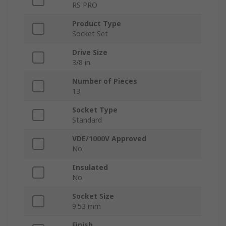
RS PRO
Product Type
Socket Set
Drive Size
3/8 in
Number of Pieces
13
Socket Type
Standard
VDE/1000V Approved
No
Insulated
No
Socket Size
9.53 mm
Finish