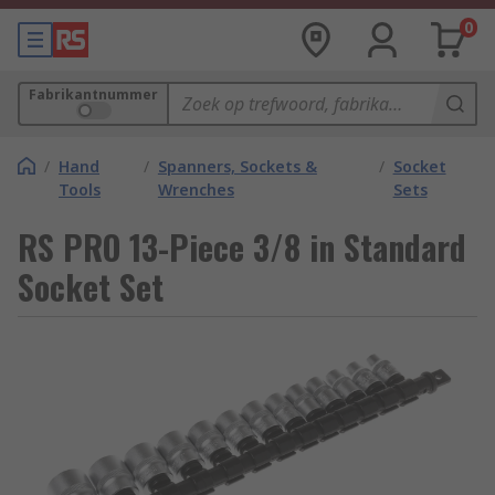
0
Fabrikantnummer
/
Hand
/
Spanners, Sockets &
/
Socket
Tools
Wrenches
Sets
RS PRO 13-Piece 3/8 in Standard
Socket Set