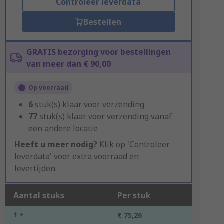
Controleer leverdata
Bestellen
GRATIS bezorging voor bestellingen
van meer dan € 90,00
Op voorraad
6
stuk(s) klaar voor verzending
77
stuk(s) klaar voor verzending vanaf
een andere locatie
Heeft u meer nodig?
Klik op 'Controleer
leverdata' voor extra voorraad en
levertijden.
Aantal stuks
Per stuk
1 +
€ 75,26