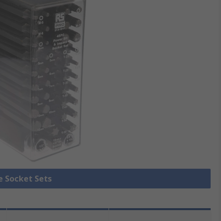
le Socket Sets