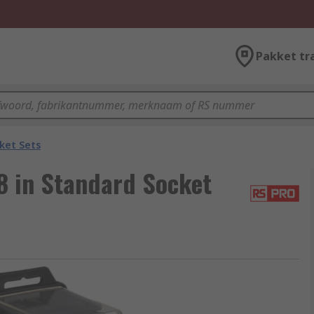
Pakket tr
ket Sets
8 in Standard Socket