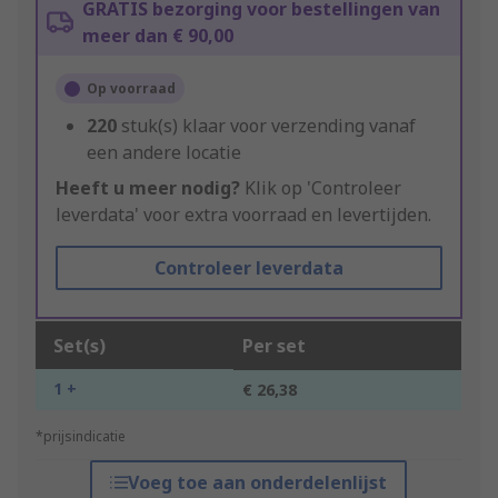
GRATIS bezorging voor bestellingen van
meer dan € 90,00
Op voorraad
220
stuk(s) klaar voor verzending vanaf
een andere locatie
Heeft u meer nodig?
Klik op 'Controleer
leverdata' voor extra voorraad en levertijden.
Controleer leverdata
Set(s)
Per set
1 +
€ 26,38
*prijsindicatie
Voeg toe aan onderdelenlijst