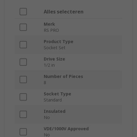
Alles selecteren
Merk
RS PRO
Product Type
Socket Set
Drive Size
1/2 in
Number of Pieces
8
Socket Type
Standard
Insulated
No
VDE/1000V Approved
No