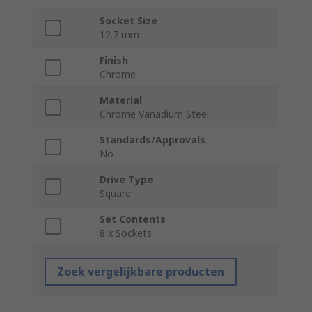
Socket Size
12.7 mm
Finish
Chrome
Material
Chrome Vanadium Steel
Standards/Approvals
No
Drive Type
Square
Set Contents
8 x Sockets
Zoek vergelijkbare producten