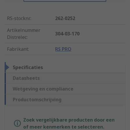
RS-stocknr.
:
262-0252
Artikelnummer
304-03-170
Distrelec
:
Fabrikant
:
RS PRO
Specificaties
Datasheets
Wetgeving en compliance
Productomschrijving
Zoek vergelijkbare producten door een
of meer kenmerken te selecteren.