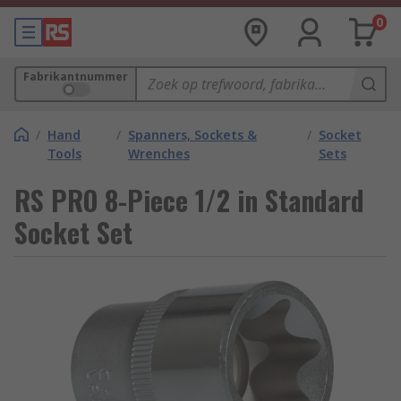
0
Fabrikantnummer
/
Hand
/
Spanners, Sockets &
/
Socket
Tools
Wrenches
Sets
RS PRO 8-Piece 1/2 in Standard
Socket Set