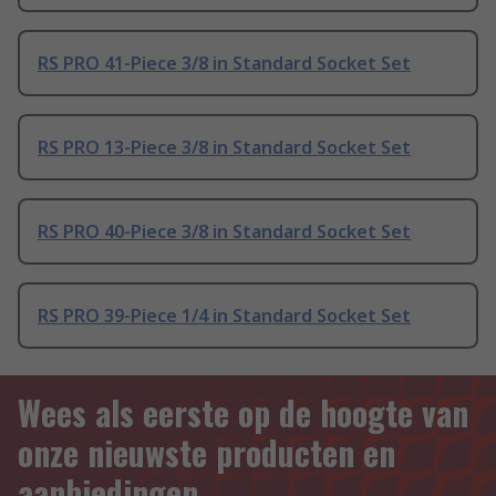
RS PRO 41-Piece 3/8 in Standard Socket Set
RS PRO 13-Piece 3/8 in Standard Socket Set
RS PRO 40-Piece 3/8 in Standard Socket Set
RS PRO 39-Piece 1/4 in Standard Socket Set
Wees als eerste op de hoogte van
onze nieuwste producten en
aanbiedingen