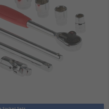
le Socket Sets