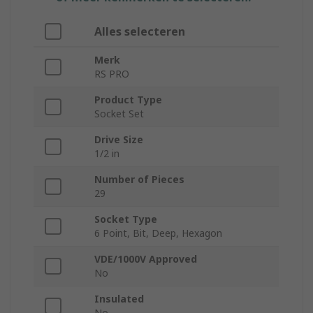
Alles selecteren
Merk
RS PRO
Product Type
Socket Set
Drive Size
1/2 in
Number of Pieces
29
Socket Type
6 Point, Bit, Deep, Hexagon
VDE/1000V Approved
No
Insulated
No