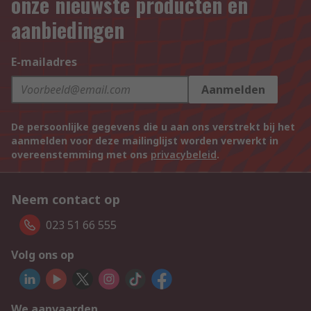
onze nieuwste producten en
aanbiedingen
E-mailadres
Aanmelden
De persoonlijke gegevens die u aan ons verstrekt bij het
aanmelden voor deze mailinglijst worden verwerkt in
overeenstemming met ons
privacybeleid
.
Neem contact op
023 51 66 555
Volg ons op
We aanvaarden