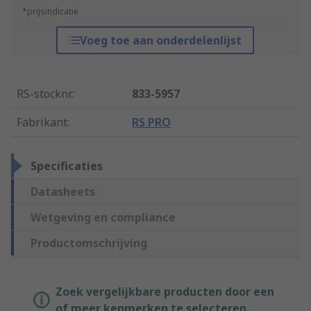
*prijsindicatie
Voeg toe aan onderdelenlijst
RS-stocknr.
:
833-5957
Fabrikant
:
RS PRO
Specificaties
Datasheets
Wetgeving en compliance
Productomschrijving
Zoek vergelijkbare producten door een
of meer kenmerken te selecteren.