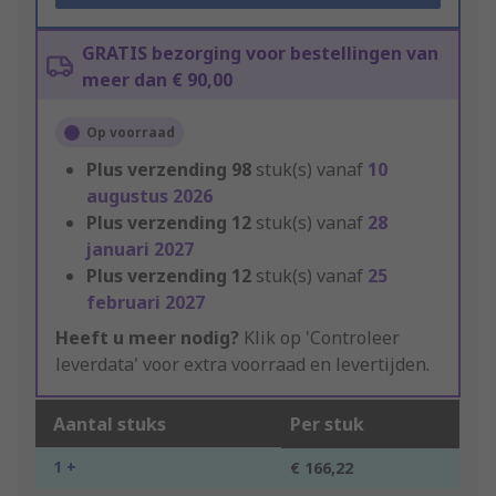
GRATIS bezorging voor bestellingen van
meer dan € 90,00
Op voorraad
Plus verzending
98
stuk(s) vanaf
10
augustus 2026
Plus verzending
12
stuk(s) vanaf
28
januari 2027
Plus verzending
12
stuk(s) vanaf
25
februari 2027
Heeft u meer nodig?
Klik op 'Controleer
leverdata' voor extra voorraad en levertijden.
Aantal stuks
Per stuk
1 +
€ 166,22