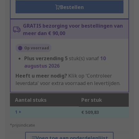
Bestellen
GRATIS bezorging voor bestellingen van
meer dan € 90,00
Op voorraad
Plus verzending
5
stuk(s) vanaf
10
augustus 2026
Heeft u meer nodig?
Klik op 'Controleer
leverdata' voor extra voorraad en levertijden.
Aantal stuks
Per stuk
1 +
€ 509,83
*prijsindicatie
Voeg toe aan onderdelenlijst