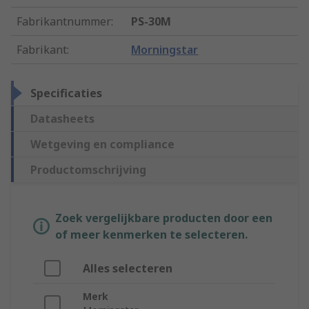
Fabrikantnummer
:
PS-30M
Fabrikant
:
Morningstar
Specificaties
Datasheets
Wetgeving en compliance
Productomschrijving
Zoek vergelijkbare producten door een
of meer kenmerken te selecteren.
Alles selecteren
Merk