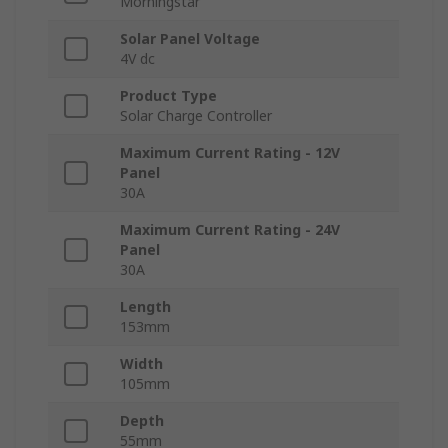
Morningstar
Solar Panel Voltage
4V dc
Product Type
Solar Charge Controller
Maximum Current Rating - 12V
Panel
30A
Maximum Current Rating - 24V
Panel
30A
Length
153mm
Width
105mm
Depth
55mm