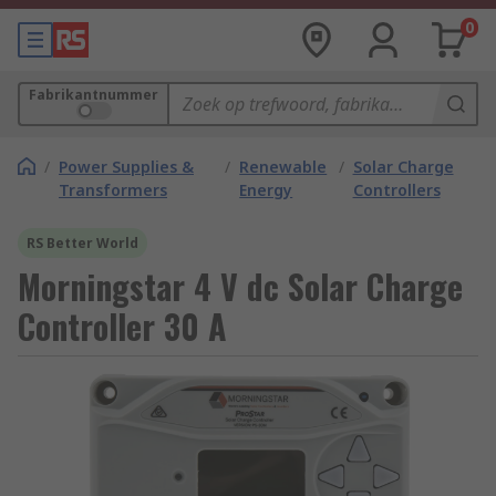
0
Fabrikantnummer
/
Power Supplies &
/
Renewable
/
Solar Charge
Transformers
Energy
Controllers
RS Better World
Morningstar 4 V dc Solar Charge
Controller 30 A