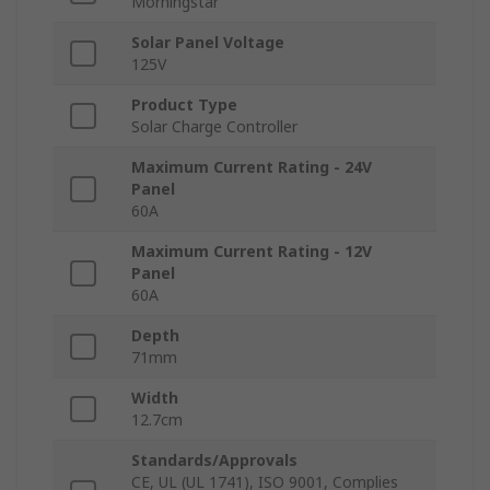
Morningstar
Solar Panel Voltage
125V
Product Type
Solar Charge Controller
Maximum Current Rating - 24V
Panel
60A
Maximum Current Rating - 12V
Panel
60A
Depth
71mm
Width
12.7cm
Standards/Approvals
CE, UL (UL 1741), ISO 9001, Complies