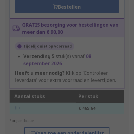
Bestellen
GRATIS bezorging voor bestellingen van
meer dan € 90,00
Tijdelijk niet op voorraad
Verzending
5
stuk(s) vanaf
08
september 2026
Heeft u meer nodig?
Klik op 'Controleer
leverdata' voor extra voorraad en levertijden.
Aantal stuks
Per stuk
1 +
€ 465,64
*prijsindicatie
Voeg toe aan onderdelenlijst