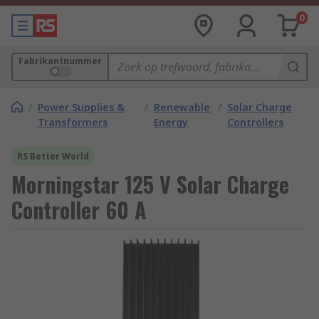
0
Fabrikantnummer
/
Power Supplies &
/
Renewable
/
Solar Charge
Transformers
Energy
Controllers
RS Better World
Morningstar 125 V Solar Charge
Controller 60 A