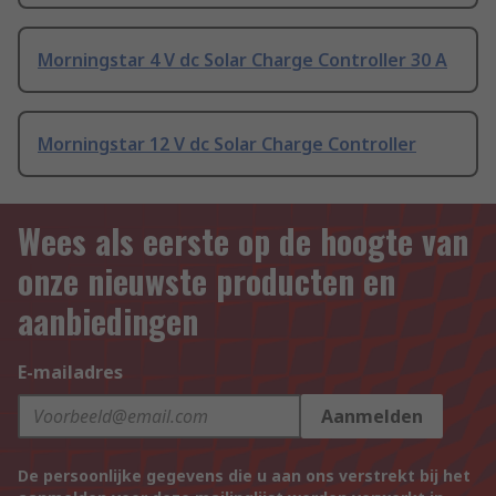
Morningstar 4 V dc Solar Charge Controller 30 A
Morningstar 12 V dc Solar Charge Controller
Wees als eerste op de hoogte van
onze nieuwste producten en
aanbiedingen
E-mailadres
Aanmelden
De persoonlijke gegevens die u aan ons verstrekt bij het