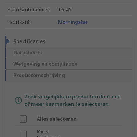
Fabrikantnummer
:
TS-45
Fabrikant
:
Morningstar
Specificaties
Datasheets
Wetgeving en compliance
Productomschrijving
Zoek vergelijkbare producten door een
of meer kenmerken te selecteren.
Alles selecteren
Merk