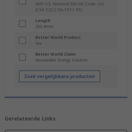
with U.S. National Electric Code, cUL
(CSA-C22.2 No.107.1-95)
Length
260.4mm
Better World Product
Yes
Better World Claim
Renewable Energy Solution
Zoek vergelijkbare producten
Gerelateerde Links