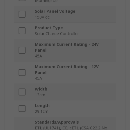
Morningstar
Solar Panel Voltage
150V dc
Product Type
Solar Charge Controller
Maximum Current Rating - 24V
Panel
45A
Maximum Current Rating - 12V
Panel
45A
Width
13cm
Length
29.1cm
Standards/Approvals
ETL (UL1741), CE, cETL (CSA C22.2 No.