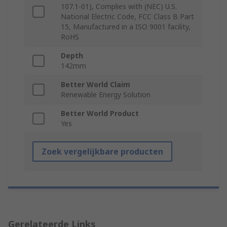
107.1-01), Complies with (NEC) U.S.
National Electric Code, FCC Class B Part
15, Manufactured in a ISO 9001 facility,
RoHS
Depth
142mm
Better World Claim
Renewable Energy Solution
Better World Product
Yes
Zoek vergelijkbare producten
Gerelateerde Links