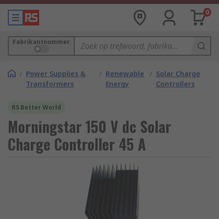
0
Fabrikantnummer
/
Power Supplies &
/
Renewable
/
Solar Charge
Transformers
Energy
Controllers
RS Better World
Morningstar 150 V dc Solar
Charge Controller 45 A