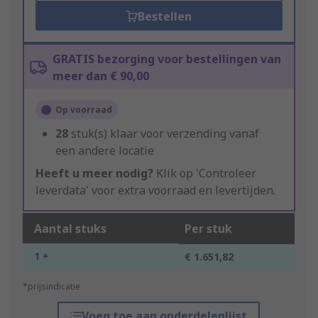
Bestellen
GRATIS bezorging voor bestellingen van
meer dan € 90,00
Op voorraad
28
stuk(s) klaar voor verzending vanaf
een andere locatie
Heeft u meer nodig?
Klik op 'Controleer
leverdata' voor extra voorraad en levertijden.
Aantal stuks
Per stuk
1 +
€ 1.651,82
*prijsindicatie
Voeg toe aan onderdelenlijst