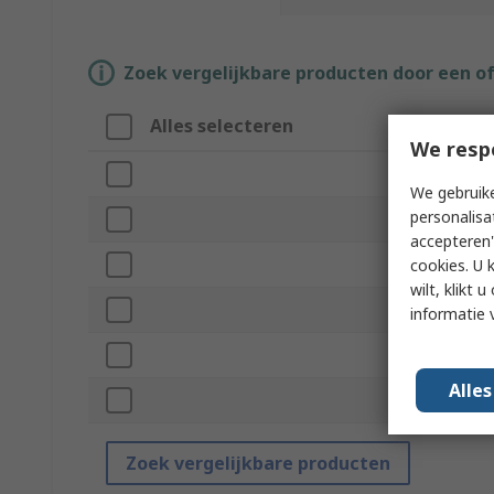
Zoek vergelijkbare producten door een o
Alles selecteren
Attrib
We resp
Merk
We gebruike
personalisa
Power 
accepteren"
Product
cookies. U 
wilt, klikt
Sub Typ
informatie 
Tip Seri
Alle
Standar
Zoek vergelijkbare producten