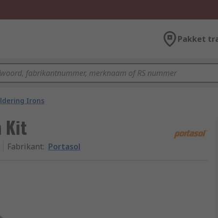
Pakket tr
ldering Irons
 Kit
Fabrikant
:
Portasol