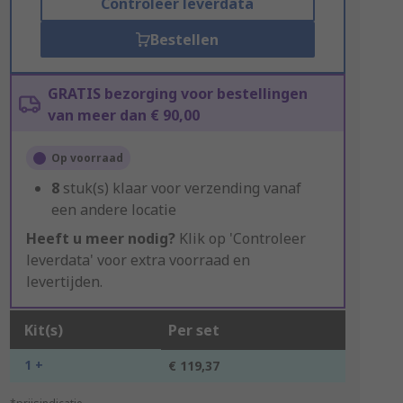
Controleer leverdata
Bestellen
GRATIS bezorging voor bestellingen
van meer dan € 90,00
Op voorraad
8
stuk(s) klaar voor verzending vanaf
een andere locatie
Heeft u meer nodig?
Klik op 'Controleer
leverdata' voor extra voorraad en
levertijden.
Kit(s)
Per set
1 +
€ 119,37