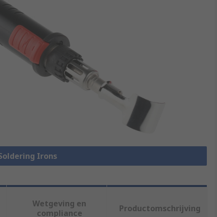
 Soldering Irons
Wetgeving en
Productomschrijving
compliance