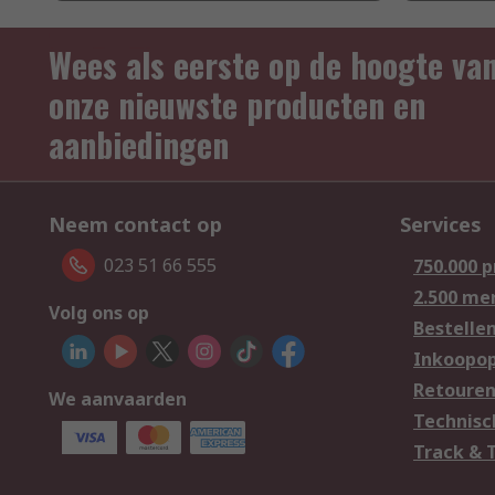
Wees als eerste op de hoogte va
onze nieuwste producten en
aanbiedingen
Neem contact op
Services
023 51 66 555
750.000 
2.500 me
Volg ons op
Bestelle
Inkoopop
Retoure
We aanvaarden
Technisc
Track & 