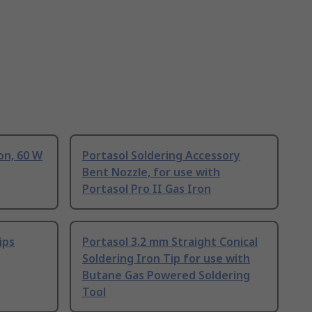
on, 60 W
Portasol Soldering Accessory
Bent Nozzle, for use with
Portasol Pro II Gas Iron
ips
Portasol 3.2 mm Straight Conical
Soldering Iron Tip for use with
Butane Gas Powered Soldering
Tool