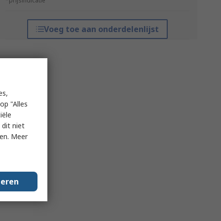
*prijsindicatie
Voeg toe aan onderdelenlijst
es,
op "Alles
iële
dit niet
ken. Meer
geren