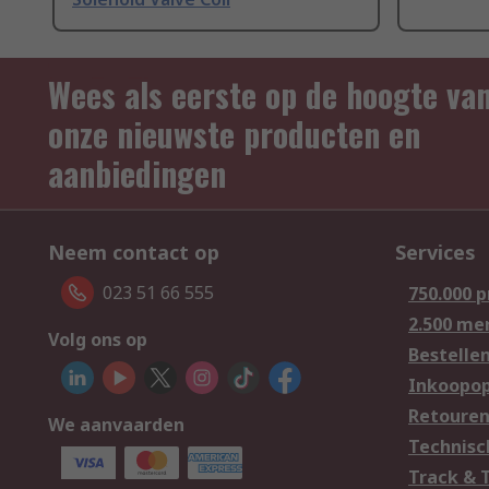
Wees als eerste op de hoogte va
onze nieuwste producten en
aanbiedingen
Neem contact op
Services
023 51 66 555
750.000 
2.500 me
Volg ons op
Bestelle
Inkoopop
Retoure
We aanvaarden
Technisc
Track & 