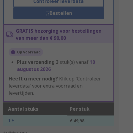
Controleer leverdata
Bestellen
GRATIS bezorging voor bestellingen
van meer dan € 90,00
Op voorraad
Plus verzending
3
stuk(s) vanaf
10
augustus 2026
Heeft u meer nodig?
Klik op 'Controleer
leverdata' voor extra voorraad en
levertijden.
Aantal stuks
Per stuk
1 +
€ 49,98