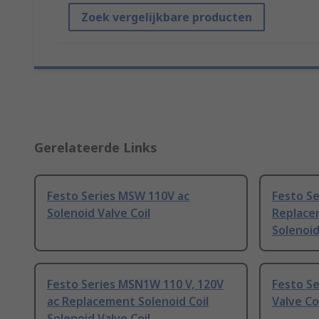
Zoek vergelijkbare producten
Gerelateerde Links
Festo Series MSW 110V ac
Festo S
Solenoid Valve Coil
Replacem
Solenoid
Festo Series MSN1W 110 V, 120V
Festo Se
ac Replacement Solenoid Coil
Valve Co
Solenoid Valve Coil