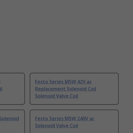
c
Festo Series MSW 42V ac
l
Replacement Solenoid Coil
Solenoid Valve Coil
Solenoid
Festo Series MSW 240V ac
Solenoid Valve Coil