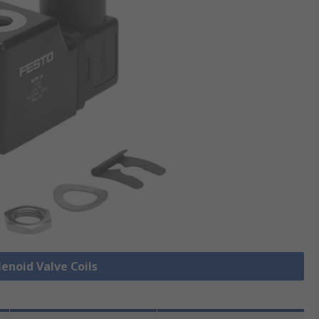
lenoid Valve Coils