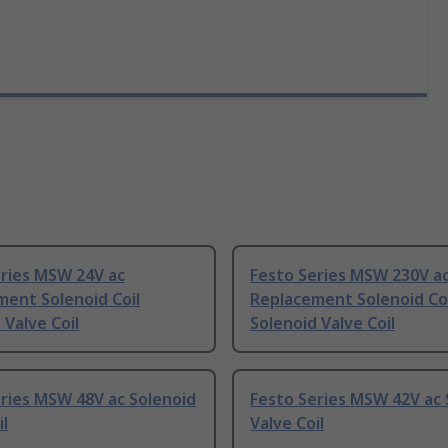
eries MSW 24V ac
Festo Series MSW 230V a
ent Solenoid Coil
Replacement Solenoid Coi
 Valve Coil
Solenoid Valve Coil
ries MSW 48V ac Solenoid
Festo Series MSW 42V ac 
il
Valve Coil