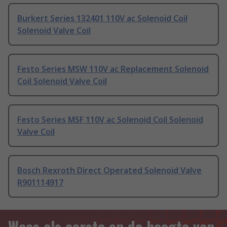
Burkert Series 132401 110V ac Solenoid Coil
Solenoid Valve Coil
Festo Series MSW 110V ac Replacement Solenoid
Coil Solenoid Valve Coil
Festo Series MSF 110V ac Solenoid Coil Solenoid
Valve Coil
Bosch Rexroth Direct Operated Solenoid Valve
R901114917
Wees als eerste op de hoogte van