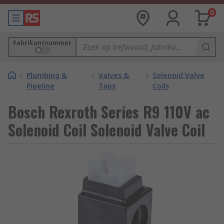
0
Fabrikantnummer
/
Plumbing &
/
Valves &
/
Solenoid Valve
Pipeline
Taps
Coils
Bosch Rexroth Series R9 110V ac
Solenoid Coil Solenoid Valve Coil