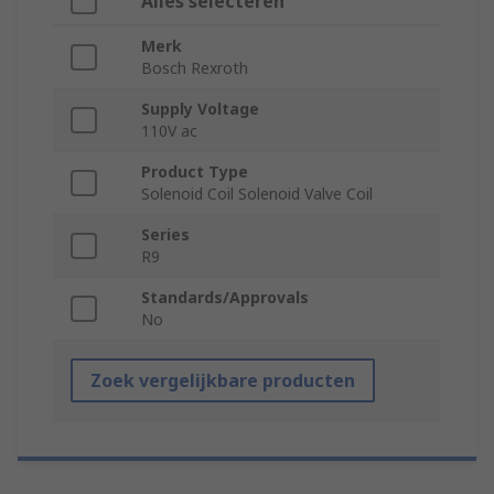
Alles selecteren
Merk
Bosch Rexroth
Supply Voltage
110V ac
Product Type
Solenoid Coil Solenoid Valve Coil
Series
R9
Standards/Approvals
No
Zoek vergelijkbare producten