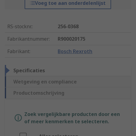
Voeg toe aan onderdelenlijst
RS-stocknr.
:
256-0368
Fabrikantnummer
:
R900020175
Fabrikant
:
Bosch Rexroth
Specificaties
Wetgeving en compliance
Productomschrijving
Zoek vergelijkbare producten door een
of meer kenmerken te selecteren.