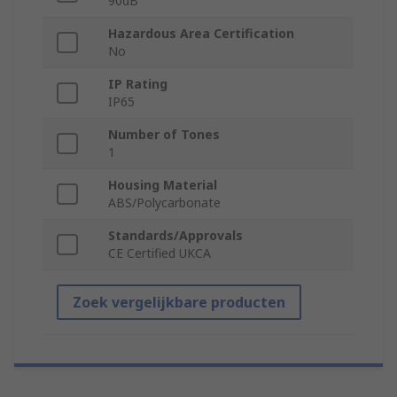
90dB
Hazardous Area Certification
No
IP Rating
IP65
Number of Tones
1
Housing Material
ABS/Polycarbonate
Standards/Approvals
CE Certified UKCA
Zoek vergelijkbare producten