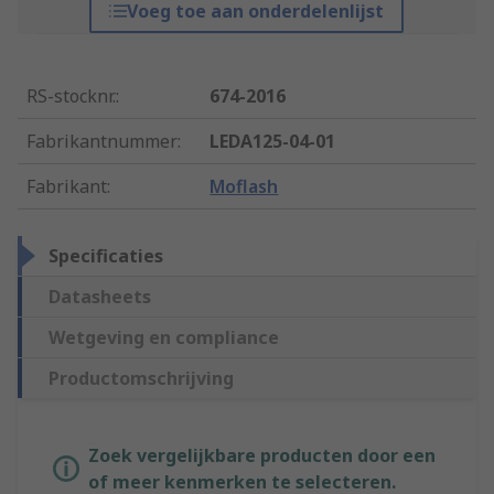
Voeg toe aan onderdelenlijst
RS-stocknr.
:
674-2016
Fabrikantnummer
:
LEDA125-04-01
Fabrikant
:
Moflash
Specificaties
Datasheets
Wetgeving en compliance
Productomschrijving
Zoek vergelijkbare producten door een
of meer kenmerken te selecteren.