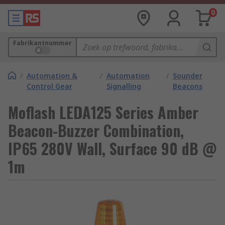
0
Fabrikantnummer
/
Automation &
/
Automation
/
Sounder
Control Gear
Signalling
Beacons
Moflash LEDA125 Series Amber
Beacon-Buzzer Combination,
IP65 280V Wall, Surface 90 dB @
1m