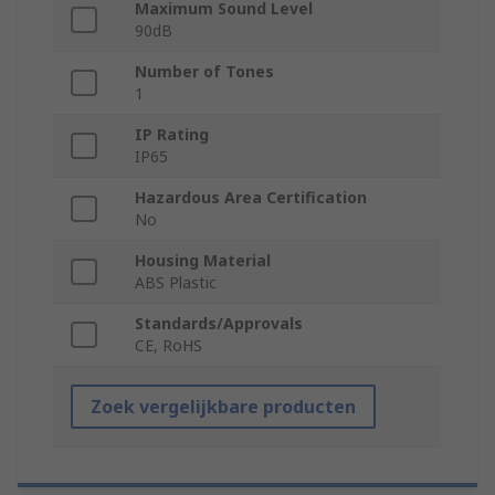
Maximum Sound Level
90dB
Number of Tones
1
IP Rating
IP65
Hazardous Area Certification
No
Housing Material
ABS Plastic
Standards/Approvals
CE, RoHS
Zoek vergelijkbare producten