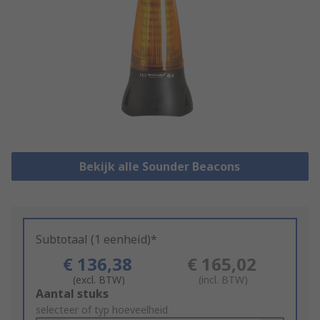
Bekijk alle Sounder Beacons
Subtotaal (1 eenheid)*
€ 136,38
€ 165,02
(excl. BTW)
(incl. BTW)
Add
Aantal stuks
to
selecteer of typ hoeveelheid