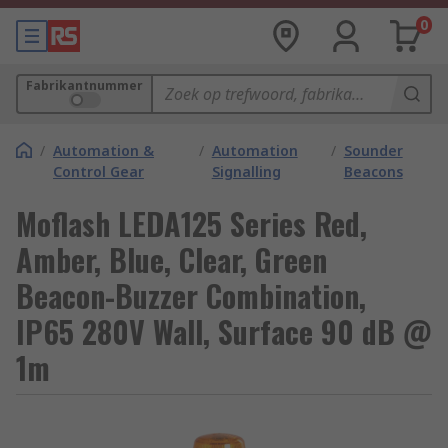
0
Fabrikantnummer
/
Automation &
/
Automation
/
Sounder
Control Gear
Signalling
Beacons
Moflash LEDA125 Series Red,
Amber, Blue, Clear, Green
Beacon-Buzzer Combination,
IP65 280V Wall, Surface 90 dB @
1m