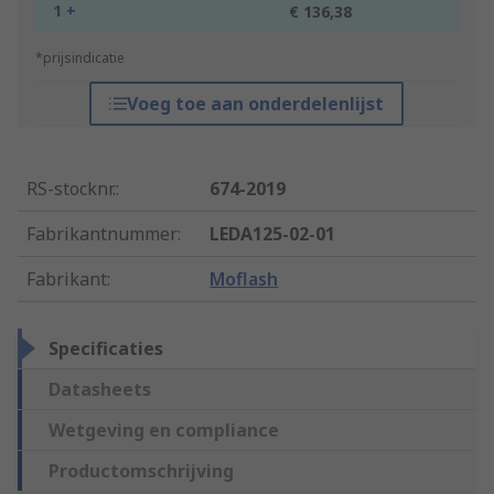
1 +
€ 136,38
*prijsindicatie
Voeg toe aan onderdelenlijst
RS-stocknr.
:
674-2019
Fabrikantnummer
:
LEDA125-02-01
Fabrikant
:
Moflash
Specificaties
Datasheets
Wetgeving en compliance
Productomschrijving