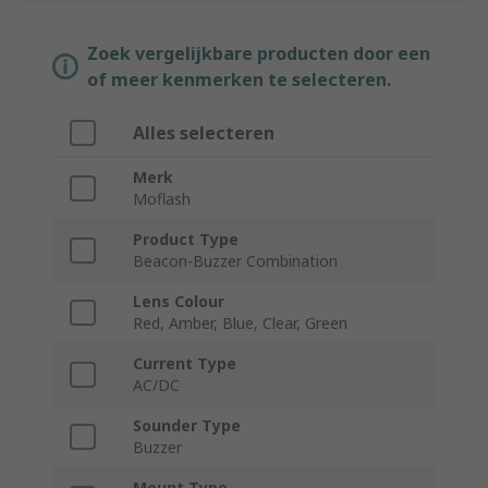
Zoek vergelijkbare producten door een
of meer kenmerken te selecteren.
Alles selecteren
Merk
Moflash
Product Type
Beacon-Buzzer Combination
Lens Colour
Red, Amber, Blue, Clear, Green
Current Type
AC/DC
Sounder Type
Buzzer
Mount Type