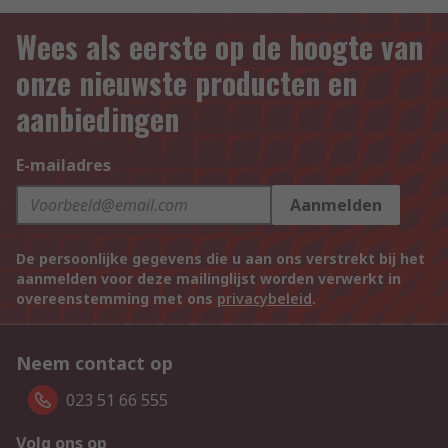
Wees als eerste op de hoogte van
onze nieuwste producten en
aanbiedingen
E-mailadres
Aanmelden
De persoonlijke gegevens die u aan ons verstrekt bij het
aanmelden voor deze mailinglijst worden verwerkt in
overeenstemming met ons
privacybeleid
.
Neem contact op
023 51 66 555
Volg ons op