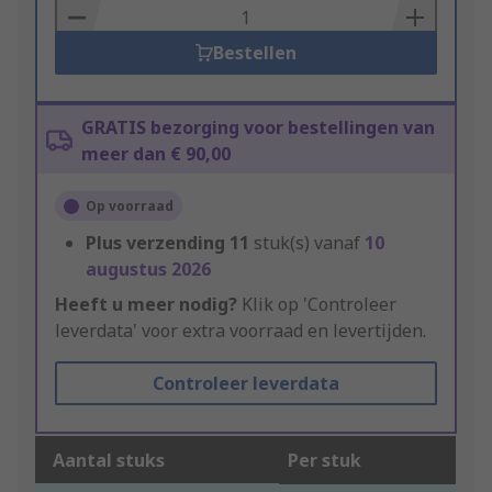
Basket
Bestellen
GRATIS bezorging voor bestellingen van
meer dan € 90,00
Op voorraad
Plus verzending
11
stuk(s) vanaf
10
augustus 2026
Heeft u meer nodig?
Klik op 'Controleer
leverdata' voor extra voorraad en levertijden.
Controleer leverdata
Aantal stuks
Per stuk