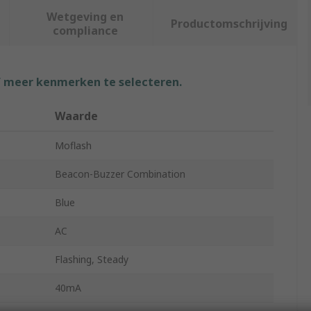
Wetgeving en
Productomschrijving
compliance
f meer kenmerken te selecteren.
Waarde
Moflash
Beacon-Buzzer Combination
Blue
AC
Flashing, Steady
40mA