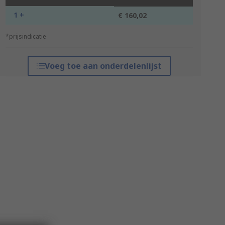
1 +
€ 160,02
*prijsindicatie
Voeg toe aan onderdelenlijst