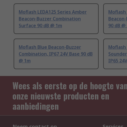
Moflash LEDA125 Series Amber
Moflash
Beacon-Buzzer Combination
Beacon-
Surface 90 dB @ 1m
90 dB @
Moflash Blue Beacon-Buzzer
Moflash
Combination, IP67 24V Base 90 dB
Sounder
@ 1m
IP65 24V
Wees als eerste op de hoogte va
onze nieuwste producten en
aanbiedingen
Neem contact op
Services