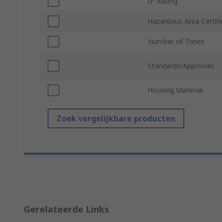
IP Rating
Hazardous Area Certifi
Number of Tones
Standards/Approvals
Housing Material
Zoek vergelijkbare producten
Gerelateerde Links