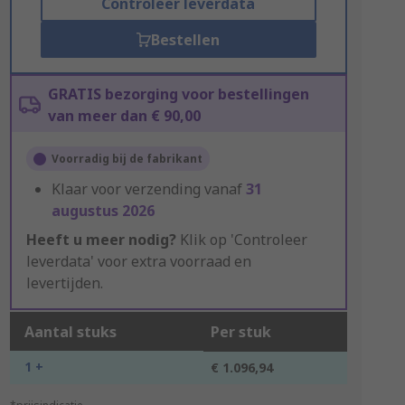
Controleer leverdata
Bestellen
GRATIS bezorging voor bestellingen
van meer dan € 90,00
Voorradig bij de fabrikant
Klaar voor verzending vanaf
31
augustus 2026
Heeft u meer nodig?
Klik op 'Controleer
leverdata' voor extra voorraad en
levertijden.
Aantal stuks
Per stuk
1 +
€ 1.096,94