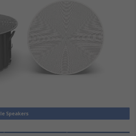
lle Speakers