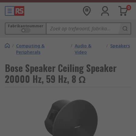
0
Fabrikantnummer
/
Computing &
/
Audio &
/
Speakers
Peripherals
Video
Bose Speaker Ceiling Speaker
20000 Hz, 59 Hz, 8 Ω