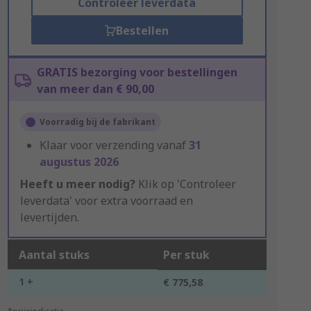
Controleer leverdata
Bestellen
GRATIS bezorging voor bestellingen
van meer dan € 90,00
Voorradig bij de fabrikant
Klaar voor verzending vanaf
31
augustus 2026
Heeft u meer nodig?
Klik op 'Controleer
leverdata' voor extra voorraad en
levertijden.
Aantal stuks
Per stuk
1 +
€ 775,58