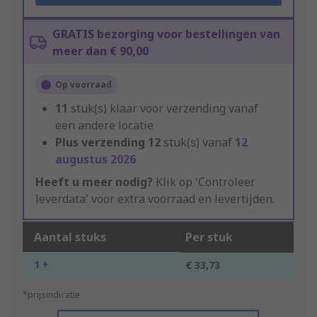
GRATIS bezorging voor bestellingen van
meer dan € 90,00
Op voorraad
11
stuk(s) klaar voor verzending vanaf
een andere locatie
Plus verzending
12
stuk(s) vanaf
12
augustus 2026
Heeft u meer nodig?
Klik op 'Controleer
leverdata' voor extra voorraad en levertijden.
Aantal stuks
Per stuk
1 +
€ 33,73
*prijsindicatie