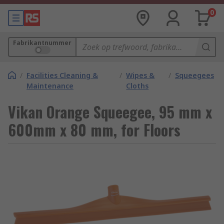
0
Fabrikantnummer
/
Facilities Cleaning &
/
Wipes &
/
Squeegees
Maintenance
Cloths
Vikan Orange Squeegee, 95 mm x
600mm x 80 mm, for Floors