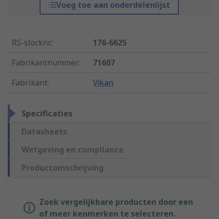
Voeg toe aan onderdelenlijst
RS-stocknr.
:
176-6625
Fabrikantnummer
:
71607
Fabrikant
:
Vikan
Specificaties
Datasheets
Wetgeving en compliance
Productomschrijving
Zoek vergelijkbare producten door een
of meer kenmerken te selecteren.