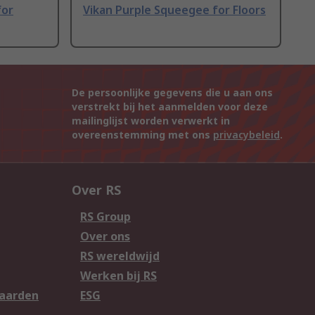
for
Vikan Purple Squeegee for Floors
De persoonlijke gegevens die u aan ons
verstrekt bij het aanmelden voor deze
mailinglijst worden verwerkt in
overeenstemming met ons
privacybeleid
.
Over RS
RS Group
Over ons
RS wereldwijd
Werken bij RS
aarden
ESG