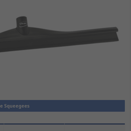
lle Squeegees