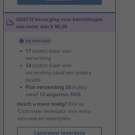
GRATIS bezorging voor bestellingen
van meer dan € 90,00
Op voorraad
17
stuk(s) klaar voor
verzending
54
stuk(s) klaar voor
verzending vanaf een andere
locatie
Plus verzending
24
stuk(s)
vanaf
12 augustus 2026
Heeft u meer nodig?
Klik op
'Controleer leverdata' voor extra
voorraad en levertijden.
Controleer leverdata