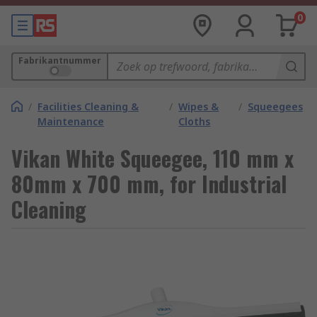
0
Fabrikantnummer
/
Facilities Cleaning &
/
Wipes &
/
Squeegees
Maintenance
Cloths
Vikan White Squeegee, 110 mm x
80mm x 700 mm, for Industrial
Cleaning