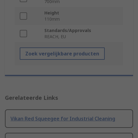
700mm
Height
110mm
Standards/Approvals
REACH, EU
Zoek vergelijkbare producten
Gerelateerde Links
Vikan Red Squeegee for Industrial Cleaning